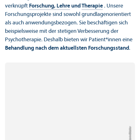
verknüpft
Forschung, Lehre
und
Therapie
. Unsere
Forschungs­projekte sind sowohl grundlagen­orientiert
als auch anwendungs­bezogen. Sie beschäftigen sich
beispielsweise mit der stetigen Verbesserung der
Psychotherapie. Deshalb bieten wir Patient*innen eine
Behandlung nach dem aktuellsten Forschungs­stand
.
Bild: Katrin Glückler