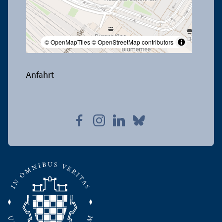
© OpenMapTiles
© OpenStreetMap contributors
Anfahrt