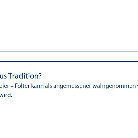
us Tradition?
eier – Folter kann als angemessener wahrgenommen we
wird.