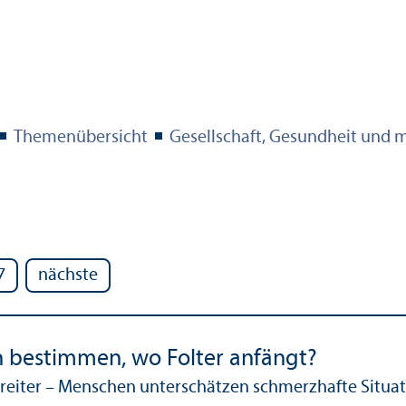
Themenübersicht
Gesellschaft, Gesundheit und 
7
nächste
 bestimmen, wo Folter anfängt?
rreiter – Menschen unter­schätzen schmerzhafte Situati