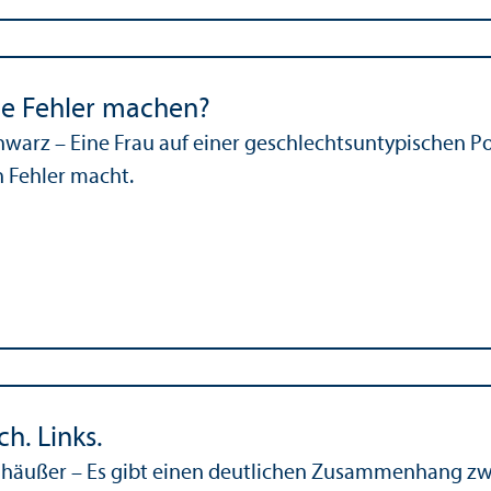
ne Fehler machen?
chwarz – Eine Frau auf einer geschlechtsuntypischen
n Fehler macht.
ch. Links.
dhäußer – Es gibt einen deutlichen Zusammenhang zwi