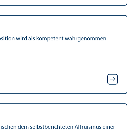
 Position wird als kompetent wahrgenommen –
schen dem selbstberichteten Altruismus einer