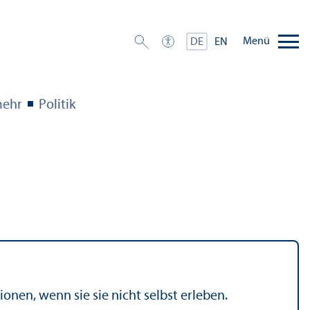
Menü
DE
EN
mehr
Politik
onen, wenn sie sie nicht selbst erleben.