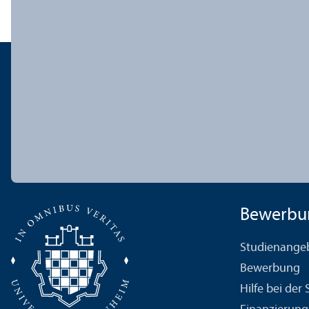
Bewerbu
Studien­ange
Bewerbung
Hilfe bei der