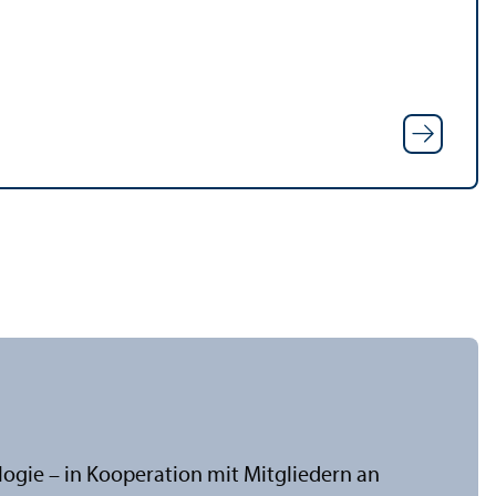
ologie – in Kooperation mit Mitgliedern an