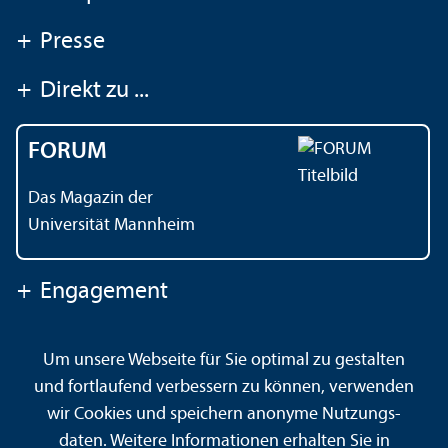
+
Presse
+
Direkt zu ...
FORUM
Das Magazin der
Universität Mannheim
+
Engagement
Um unsere Webseite für Sie optimal zu gestalten
Kontakt
Impressum
Datenschutz
Barrierefreiheit
und fortlaufend verbessern zu können, verwenden
Gebärdensprache
Leichte Sprache
Sitemap
wir Cookies und speichern anonyme Nutzungs­
Hausordnung
Sicherheit und Notfälle
daten. Weitere Informationen erhalten Sie in