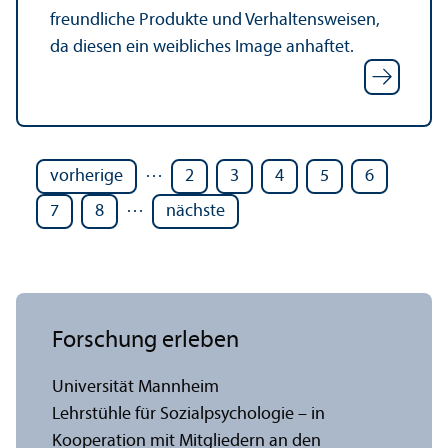
freundliche Produkte und Verhaltensweisen,
da diesen ein weibliches Image anhaftet.
…
vorherige
2
3
4
5
6
…
7
8
nächste
Forschung erleben
Universität Mannheim
Lehr­stühle für Sozialpsychologie – in
Kooperation mit Mitgliedern an den