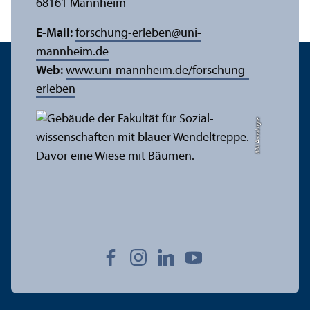
68161 Mannheim
E-Mail:
forschung-erleben
@
uni-
mannheim.de
Web:
www.uni-mannheim.de/forschung-
erleben
Bild: Anna Logue