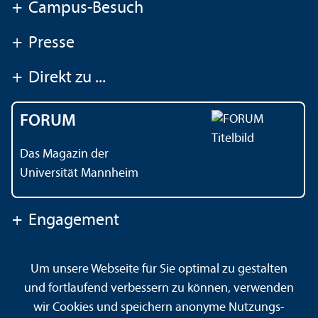
+
Campus-Besuch
+
Presse
+
Direkt zu ...
FORUM
Das Magazin der
Universität Mannheim
+
Engagement
Um unsere Webseite für Sie optimal zu gestalten
Kontakt
Impressum
Datenschutz
Barrierefreiheit
und fortlaufend verbessern zu können, verwenden
Gebärdensprache
Leichte Sprache
Sitemap
wir Cookies und speichern anonyme Nutzungs­
Hausordnung
Sicherheit und Notfälle