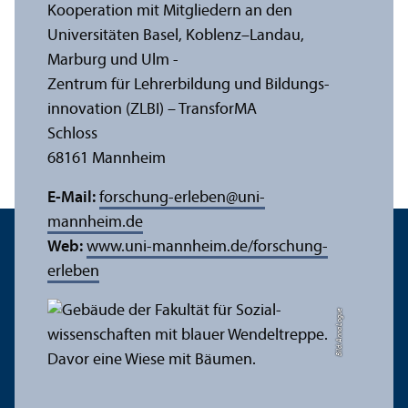
Kooperation mit Mitgliedern an den
Universitäten Basel, Koblenz–Landau,
Marburg und Ulm -
Zentrum für Lehr­erbildung und Bildungs­
innovation (ZLBI) – Trans­forMA
Schloss
68161 Mannheim
E-Mail:
forschung-erleben
@
uni-
mannheim.de
Web:
www.uni-mannheim.de/forschung-
erleben
Bild: Anna Logue