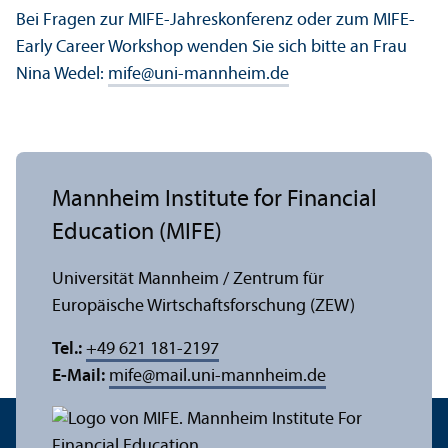
Bei Fragen zur MIFE-Jahreskonferenz oder zum MIFE-
Early Career Workshop wenden Sie sich bitte an Frau
Nina Wedel:
mife
@
uni-mannheim.de
Mannheim Institute for Financial
Education (MIFE)
Universität Mannheim / Zentrum für
Europäische Wirtschafts­forschung (ZEW)
Tel.:
+49 621 181-2197
E-Mail:
mife
@
mail.uni-mannheim.de