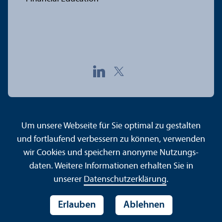
Kontakt
Impressum
Datenschutz
Barrierefreiheit
Um unsere Webseite für Sie optimal zu gestalten
Gebärdensprache
Leichte Sprache
Sitemap
und fortlaufend verbessern zu können, verwenden
Hausordnung
Sicherheit und Notfälle
wir Cookies und speichern anonyme Nutzungs­
daten. Weitere Informationen erhalten Sie in
unserer
Datenschutz­erklärung
.
Erlauben
Ablehnen