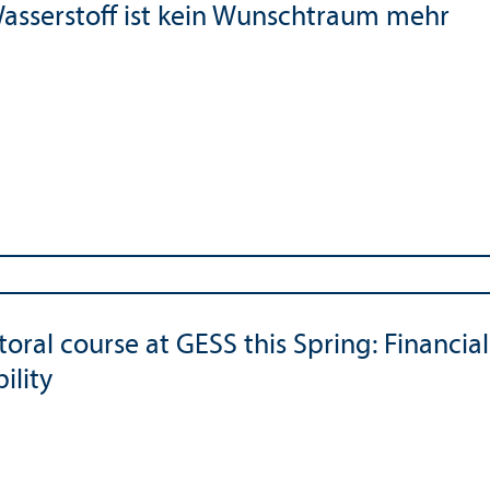
asserstoff ist kein Wunschtraum mehr
oral course at GESS this Spring: Financia
ility