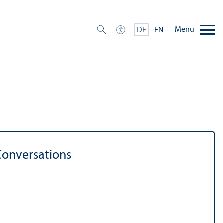
Menü
DE
EN
 Conversations