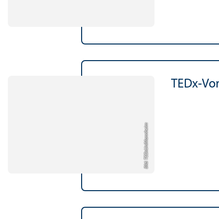
TEDx-Vor
Bild: TEDxUniMannheim