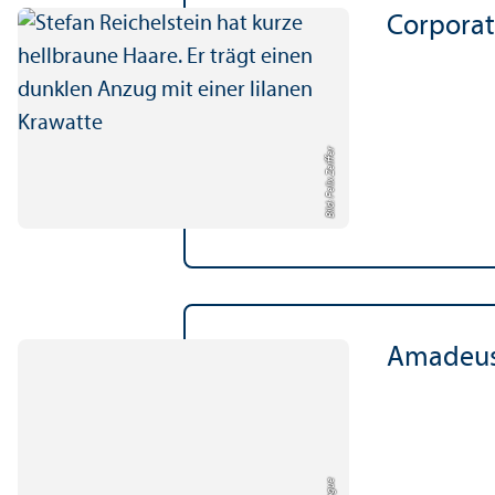
Corporat
Bild: Felix Zeiffer
Amadeus 