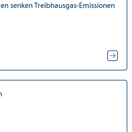
hmen senken Treibhausgas-Emissionen
n