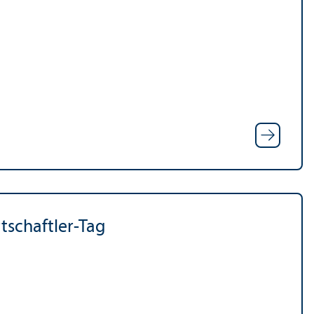
schaft­ler-Tag