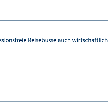
sionsfreie Reisebusse auch wirtschaft­lich