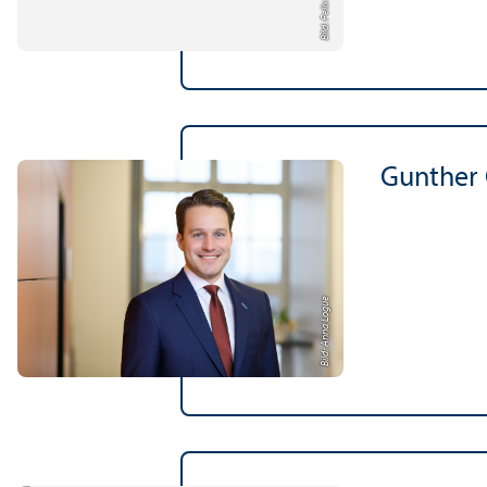
Bild: Felix Zeiffer
Gunther 
Bild: Anna Logue