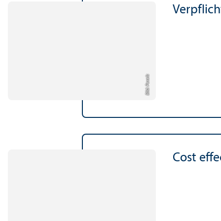
Verpflic
Bild: Pexels
Cost effe