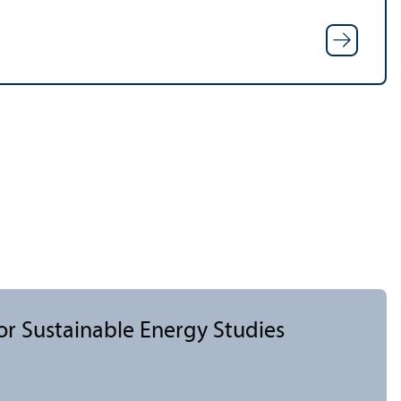
or Sustainable Energy Studies