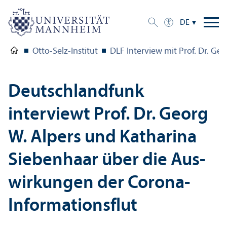
DE
Otto-Selz-Institut
DLF Interview mit Prof. Dr. Ge
Deutschland­funk
interviewt Prof. Dr. Georg
W. Alpers und Katharina
Siebenhaar über die Aus­
wirkungen der Corona-
Informations­flut