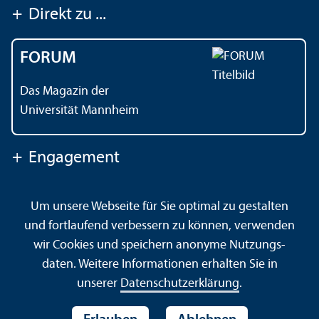
+
Direkt zu ...
FORUM
Das Magazin der
Universität Mannheim
+
Engagement
Um unsere Webseite für Sie optimal zu gestalten
Kontakt
Impressum
Datenschutz
Barrierefreiheit
und fortlaufend verbessern zu können, verwenden
Gebärdensprache
Leichte Sprache
Sitemap
wir Cookies und speichern anonyme Nutzungs­
Hausordnung
Sicherheit und Notfälle
daten. Weitere Informationen erhalten Sie in
unserer
Datenschutz­erklärung
.