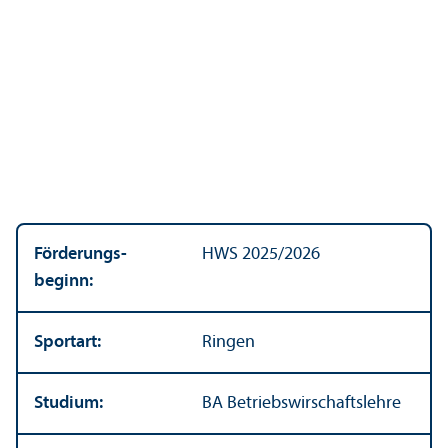
Förderungs­
HWS 2025/
2026
beginn:
Sportart:
Ringen
Studium:
BA Betriebs­wirschafts­lehre