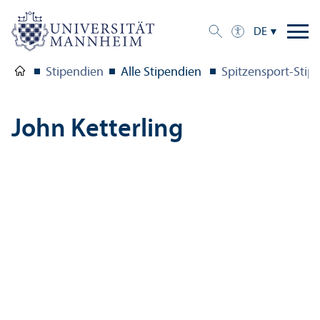
DE
Stipendien
Alle Stipendien
Spitzensport-Sti
John Ketterling