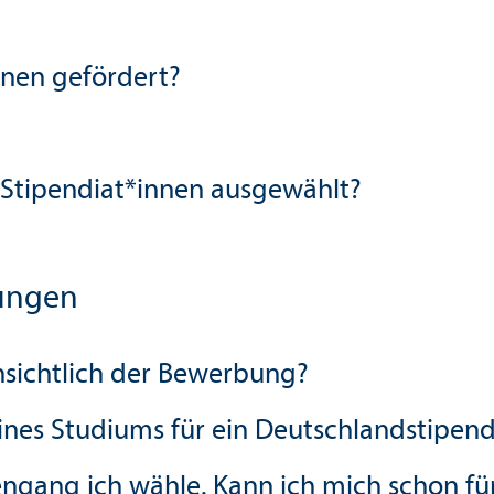
nnen gefördert?
 Stipendiat*innen ausgewählt?
zungen
nsichtlich der Bewerbung?
eines Studiums für ein Deutschland­stip
en­gang ich wähle. Kann ich mich schon 