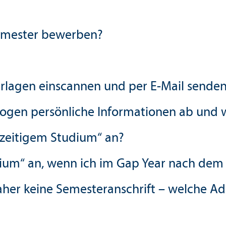
emester bewerben?
r­lagen einscannen und per E-Mail sende
ogen persönliche Informationen ab und 
erzeitigem Studium“ an?
dium“ an, wenn ich im Gap Year nach dem 
aher keine Semesteranschrift – welche Ad