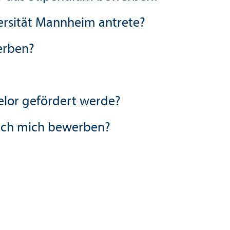
ersität Mannheim antrete?
erben?
elor gefördert werde?
 ich mich bewerben?