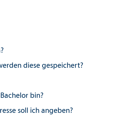
n?
werden diese gespeichert?
Bachelor bin?
resse soll ich angeben?