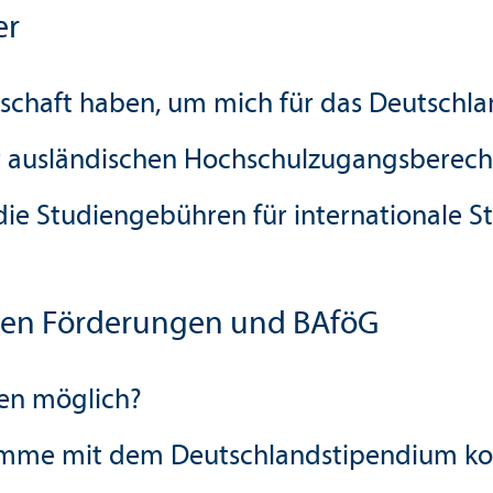
er
erschaft haben, um mich für das Deutschl
 ausländischen Hochschul­zugangsberech
ie Studien­gebühren für internationale S
eren Förderungen und BAföG
gen möglich?
me mit dem Deutschland­stipendium ko