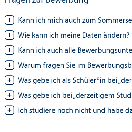
Fragen zur Bewerbung
Kann ich mich auch zum Sommers
Wie kann ich meine Daten ändern?
Kann ich auch alle Bewerbungs­unte
Warum fragen Sie im Bewerbungs­b
Was gebe ich als Schüler*in bei „d
Was gebe ich bei „derzeitigem Stu
Ich studiere noch nicht und habe d