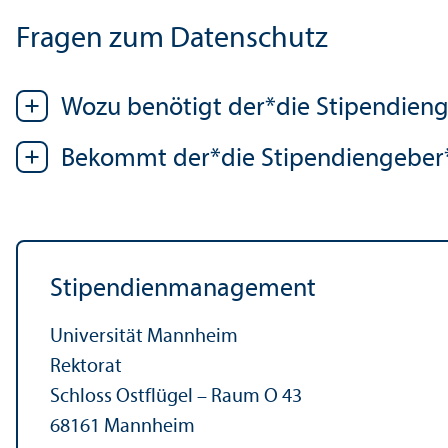
Fragen zum Datenschutz
Wozu benötigt der*die Stipendien
Bekommt der*die Stipendiengeber
Stipendien­management
Universität Mannheim
Rektorat
Schloss Ostflügel – Raum O 43
68161 Mannheim