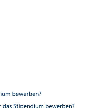
endium bewerben?
für das Stipendium bewerben?