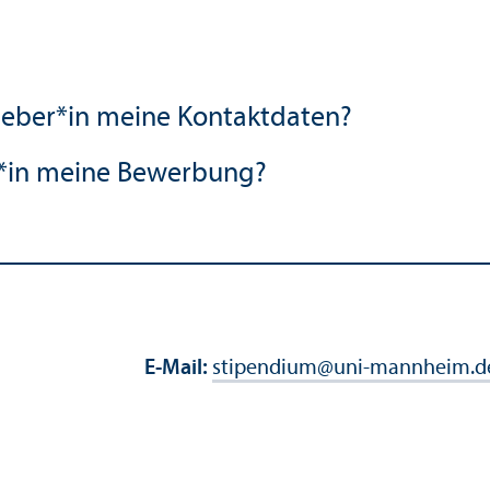
geber*in meine Kontaktdaten?
*in meine Bewerbung?
E-Mail:
stipendium
@
uni-mannheim.d