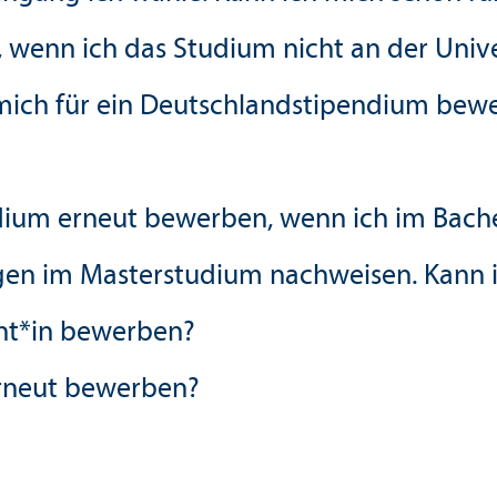
wenn ich das Studium nicht an der Univ
mich für ein Deutschland­stipendium bew
dium erneut bewerben, wenn ich im Bach
ungen im Master­studium nachweisen. Kann
ent*in bewerben?
erneut bewerben?