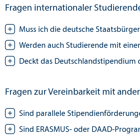
Fragen internationaler Studierend
Muss ich die deutsche Staats­bürg
Werden auch Studierende mit einer
Deckt das Deutschland­stipendium d
Fragen zur Vereinbarkeit mit and
Sind parallele Stipendien­förderun
Sind ERASMUS- oder DAAD-Program