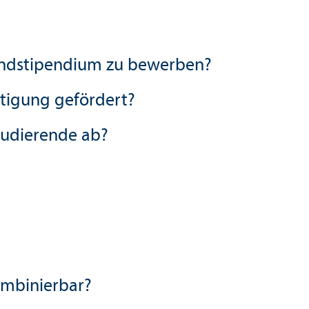
and­stipendium zu bewerben?
tigung gefördert?
tudierende ab?
mbinierbar?