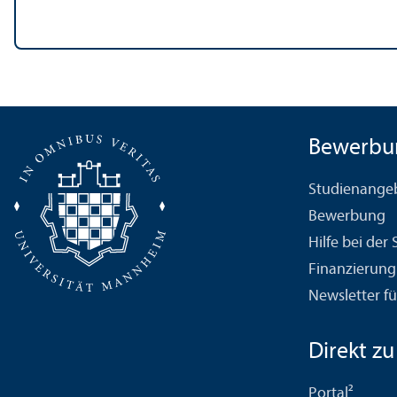
Bewerbu
Studien­ange
Bewerbung
Hilfe bei der
Finanzierung
Newsletter fü
Direkt zu .
Portal²