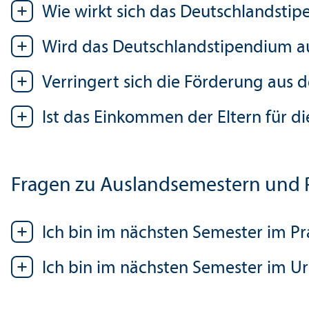
Wie wirkt sich das Deutschland­sti
Wird das Deutschland­stipendium a
Verringert sich die Förderung aus 
Ist das Einkommen der Eltern für d
Fragen zu Auslands­emestern und 
Ich bin im nächsten Semester im Pr
Ich bin im nächsten Semester im U