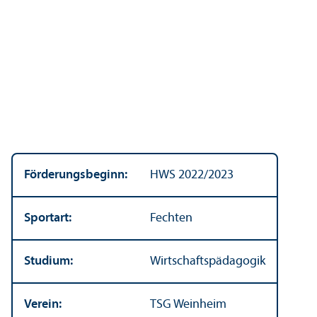
Förderungs­beginn:
HWS 2022/
2023
Sportart:
Fechten
Studium:
Wirtschafts­pädagogik
Verein:
TSG Weinheim