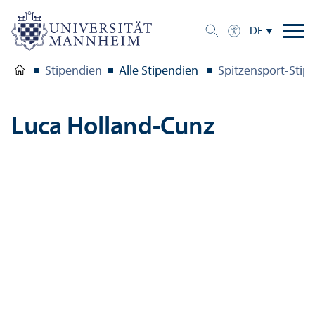
DE
Stipendien
Alle Stipendien
Spitzensport-Sti
Luca Holland-Cunz