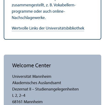
zusammengestellt, z. B. Vokabellern­
programme oder auch online-
Nachschlagewerke.
Wertvolle Links der Universitäts­bibliothek
Welcome Center
Universität Mannheim
Akademisches Auslands­amt
Dezernat II – Studien­angelegenheiten
L 2, 2–4
68161 Mannheim