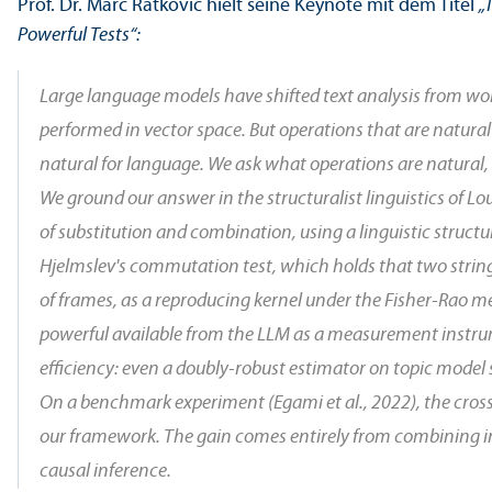
Prof. Dr. Marc Ratkovic hielt seine Keynote mit dem Titel
„
Powerful Tests“:
Large language models have shifted text analysis from wor
performed in vector space. But operations that are natural f
natural for language. We ask what operations are natural, 
We ground our answer in the structuralist linguistics of L
of substitution and combination, using a linguistic struc
Hjelmslev's commutation test, which holds that two string
of frames, as a reproducing kernel under the Fisher-Rao met
powerful available from the LLM as a measurement instrum
efficiency: even a doubly-robust estimator on topic model
On a benchmark experiment (Egami et al., 2022), the cross-f
our framework. The gain comes entirely from combining ins
causal inference.