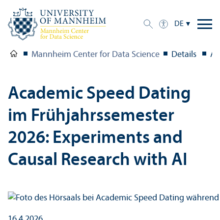
DE
Mannheim Center for Data Science
Details
Ac
Academic Speed Dating
im Frühjahrssemester
2026: Experiments and
Causal Research with AI
16.4.2026