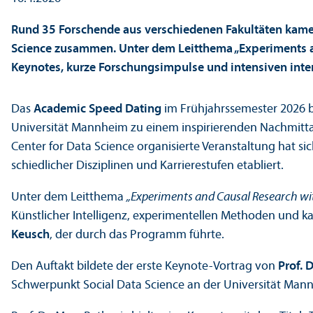
Rund 35 Forschende aus verschiedenen Fakultäten kam
Science zusammen. Unter dem Leitthema „Experiments a
Keynotes, kurze Forschungs­impulse und intensiven inte
Das
Academic Speed Dating
im Frühjahrssemester 2026 
Universität Mannheim zu einem inspirierenden Nachmitt
Center for Data Science organisierte Veranstaltung hat si
schiedlicher Disziplinen und Karrierestufen etabliert.
Unter dem Leitthema
„Experiments and Causal Research wit
Künstlicher Intelligenz, experimentellen Methoden und 
Keusch
, der durch das Programm führte.
Den Auftakt bildete der erste Keynote-Vortrag von
Prof. D
Schwerpunkt Social Data Science an der Universität Man