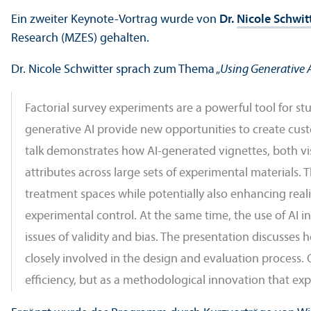
Ein zweiter Keynote-Vortrag wurde von
Dr.
Nicole Schwit
Research (MZES) gehalten.
Dr. Nicole Schwitter sprach zum Thema „
Using Generative A
Factorial survey experiments are a powerful tool for st
generative AI provide new opportunities to create custo
talk demonstrates how AI-generated vignettes, both vis
attributes across large sets of experimental materials.
treatment spaces while potentially also enhancing rea
experimental control. At the same time, the use of AI 
issues of validity and bias. The presentation discusse
closely involved in the design and evaluation process. Ov
efficiency, but as a methodological innovation that ex