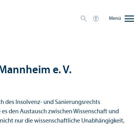
Menü
 Mannheim e. V.
ch des Insolvenz- und Sanierungs­rechts
te es den Austausch zwischen Wissenschaft und
 nicht nur die wissenschaft­liche Unabhängigkeit,