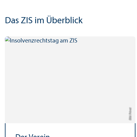
Das ZIS im Über­blick
Bild: Privat