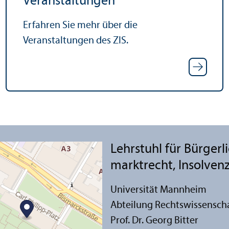
Veranstaltungen
Erfahren Sie mehr über die
Veranstaltungen des ZIS.
Lehr­stuhl für Bürgerl
markt­recht, Insolven
Universität Mannheim
Abteilung Rechts­wissensch
Prof. Dr. Georg Bitter