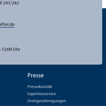
W 241/
242
itter.de
0–12:00 Uhr
Presse
Pressekontakt
Expertiseservice
Drehgenehmigungen