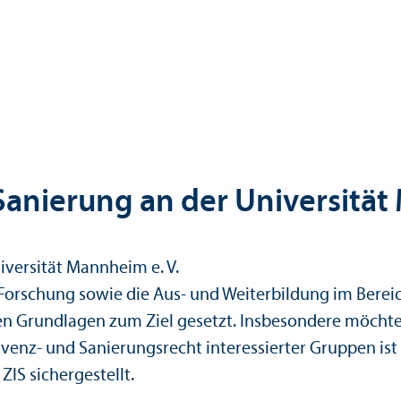
Sanierung an der Universität
iversität Mannheim e. V.
n Forschung sowie die Aus- und Weiterbildung im Berei
ichen Grundlagen zum Ziel gesetzt. Insbesondere möch
lvenz- und Sanierungs­recht interessierter Gruppen ist
ZIS sichergestellt.