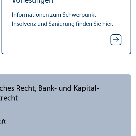
Vorlesungen
Informationen zum Schwerpunkt
Insolvenz und Sanierung finden Sie hier.
iches Recht, Bank- und Kapital­
zrecht
aft