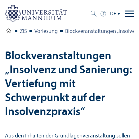
DE
ZIS
Vorlesung
Block­veranstaltungen „Insolven
Block­veranstaltungen
„Insolvenz und Sanierung:
Vertiefung mit
Schwerpunkt auf der
Insolvenzpraxis“
Aus den Inhalten der Grundlagen­veranstaltung sollen