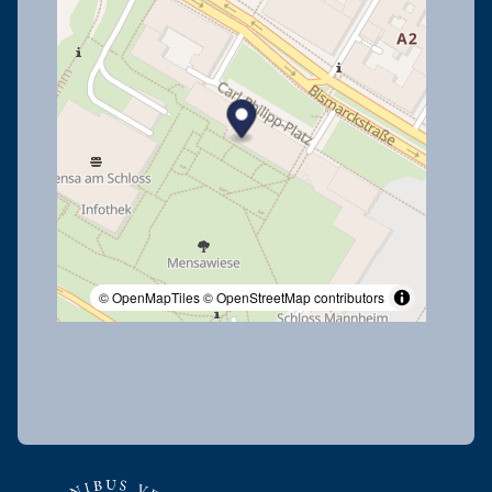
© OpenMapTiles
© OpenStreetMap contributors