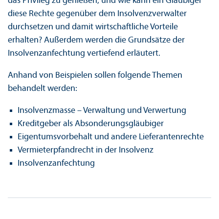
das Privileg zu genießen, und wie kann ein Gläubiger
diese Rechte gegenüber dem Insolvenzverwalter
durchsetzen und damit wirtschaft­liche Vorteile
erhalten? Außerdem werden die Grundsätze der
Insolvenzanfechtung vertiefend erläutert.
Anhand von Beispielen sollen folgende Themen
behandelt werden:
Insolvenzmasse – Verwaltung und Verwertung
Kreditgeber als Absonderungs­gläubiger
Eigentumsvorbehalt und andere Lieferantenrechte
Vermieterpfandrecht in der Insolvenz
Insolvenzanfechtung