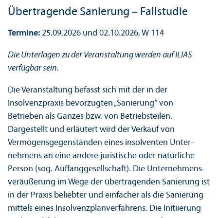
Über­tragende Sanierung – Fallstudie
Termine:
25.09.2026 und 02.10.2026, W 114
Die Unter­lagen zu der Veranstaltung werden auf ILIAS
verfügbar sein.
Die Veranstaltung befasst sich mit der in der
Insolvenzpraxis bevorzugten „Sanierung“ von
Betrieben als Ganzes bzw. von Betriebs­teilen.
Dargestellt und erläutert wird der Verkauf von
Vermögensgegenständen eines insolventen Unter­
nehmens an eine andere juristische oder natürliche
Person (sog. Auffang­gesellschaft). Die Unter­nehmens­
veräußerung im Wege der übertragenden Sanierung ist
in der Praxis beliebter und einfacher als die Sanierung
mittels eines Insolvenzplan­verfahrens. Die Initiierung