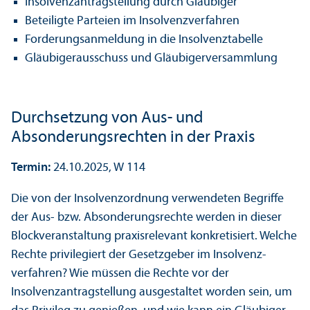
Insolvenzantragstellung durch Gläubiger
Beteiligte Parteien im Insolvenz­verfahren
Forderungs­anmeldung in die Insolvenztabelle
Gläubiger­ausschuss und Gläubigerversammlung
Durchsetzung von Aus- und
Absonderungs­rechten in der Praxis
Termin:
24.10.2025, W 114
Die von der Insolvenzordnung verwendeten Begriffe
der Aus- bzw. Absonderungs­rechte werden in dieser
Block­veranstaltung praxisrelevant konkretisiert. Welche
Rechte privilegiert der Gesetzgeber im Insolvenz­
verfahren? Wie müssen die Rechte vor der
Insolvenzantragstellung ausgestaltet worden sein, um