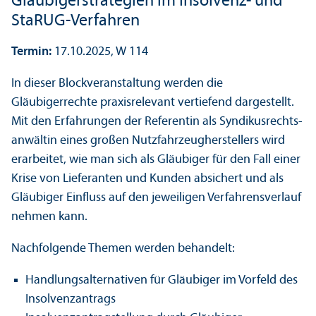
Gläubiger­strategien im Insolvenz- und
StaRUG-Verfahren
Termin:
17.10.2025, W 114
In dieser Block­veranstaltung werden die
Gläubigerrechte praxisrelevant vertiefend dargestellt.
Mit den Erfahrungen der Referentin als Syndikusrechts­
anwältin eines großen Nutzfahrzeugherstellers wird
erarbeitet, wie man sich als Gläubiger für den Fall einer
Krise von Lieferanten und Kunden absichert und als
Gläubiger Einfluss auf den jeweiligen Verfahrensverlauf
nehmen kann.
Nachfolgende Themen werden behandelt:
Handlungs­alternativen für Gläubiger im Vorfeld des
Insolvenzantrags