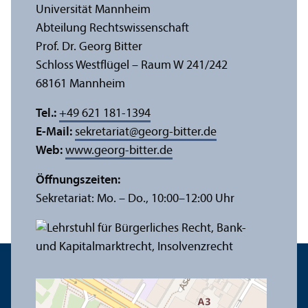
Universität Mannheim
Abteilung Rechts­wissenschaft
Prof. Dr. Georg Bitter
Schloss Westflügel – Raum W 241/
242
68161 Mannheim
Tel.:
+49 621 181-1394
E-Mail:
sekretariat
@
georg-bitter.de
Web:
www.georg-bitter.de
Öffnungs­zeiten:
Sekretariat: Mo. – Do., 10:00–12:00 Uhr