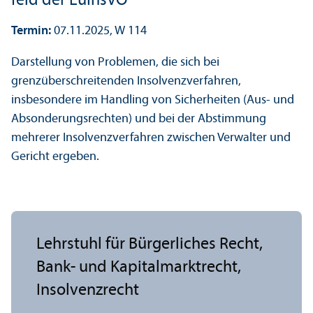
feld der EuInsVO
Termin:
07.11.2025, W 114
Darstellung von Problemen, die sich bei
grenzüberschreitenden Insolvenz­verfahren,
insbesondere im Handling von Sicherheiten (Aus- und
Absonderungs­rechten) und bei der Abstimmung
mehrerer Insolvenz­verfahren zwischen Verwalter und
Gericht ergeben.
Lehr­stuhl für Bürgerliches Recht,
Bank- und Kapital­markt­recht,
Insolvenzrecht