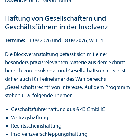
Dozent:
Prof. Dr. Georg Bitter
Haftung von Gesellschaft­ern und
Geschäfts­führern in der Insolvenz
Termine:
11.09.2026 und 18.09.2026, W 114
Die Block­veranstaltung befasst sich mit einer
besonders praxisrelevanten Materie aus dem Schnitt­
bereich von Insolvenz- und Gesellschafts­recht. Sie ist
daher auch für Teilnehmer des Wahl­bereichs
„Gesellschafts­recht“ von Interesse. Auf dem Programm
stehen u. a. folgende Themen:
Geschäfts­führerhaftung aus § 43 GmbHG
Vertragshaftung
Rechts­scheinshaftung
Insolvenzverschleppungs­haftung