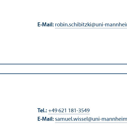
E-Mail:
robin.schibitzki
@
uni-mannhei
Tel.:
+49 621 181-3549
E-Mail:
samuel.wissel
@
uni-mannheim