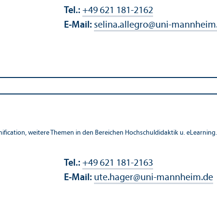
Tel.:
+49 621 181-2162
E-Mail:
selina.allegro
@
uni-mannheim
fication, weitere Themen in den Bereichen Hochschul­didaktik u. eLearning
Tel.:
+49 621 181-2163
E-Mail:
ute.hager
@
uni-mannheim.de