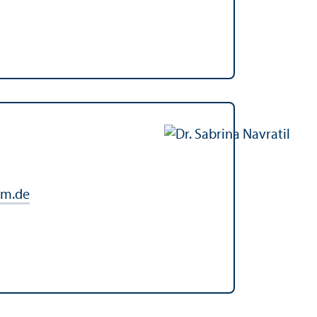
im.de