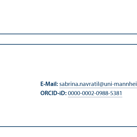
E-Mail:
sabrina.navratil
@
uni-mannhe
ORCID-iD:
0000-0002-0988-5381