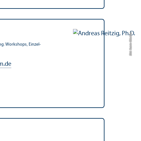
Bild: Katrin Glückler
ng. Workshops, Einzel­
m.de