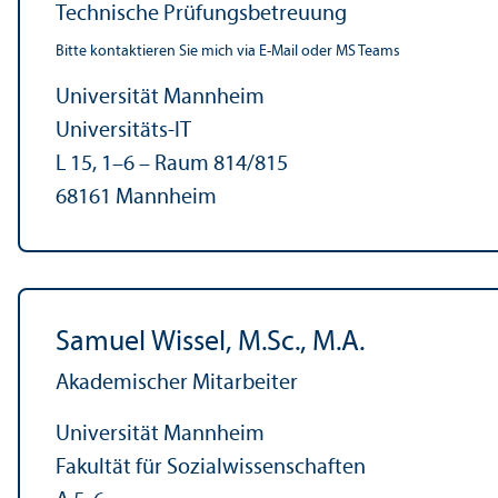
Technische Prüfungs­betreuung
Bitte kontaktieren Sie mich via E-Mail oder MS Teams
Universität Mannheim
Universitäts-IT
L 15, 1–6 – Raum 814/
815
68161 Mannheim
Samuel Wissel, M.Sc., M.A.
Akademischer Mitarbeiter
Universität Mannheim
Fakultät für Sozial­wissenschaften