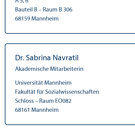
A 5, 6
Bauteil B – Raum B 306
68159 Mannheim
Dr. Sabrina Navratil
Akademische Mitarbeiterin
Universität Mannheim
Fakultät für Sozial­wissenschaften
Schloss – Raum EO082
68161 Mannheim