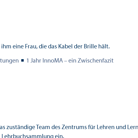
ltungen
1 Jahr InnoMA – ein Zwischenfazit
 das zuständige Team des Zentrums für Lehren und L
en Lehr­buchsammlung ein.