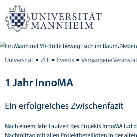
Universität
ZLL
Events
Vergangene Veransta
1 Jahr InnoMA
Ein erfolgreiches Zwischenfazit
Nach einem Jahr Laufzeit des Projekts InnoMA lud
Nachmittag mit allen Projektbeteiligten in der alt