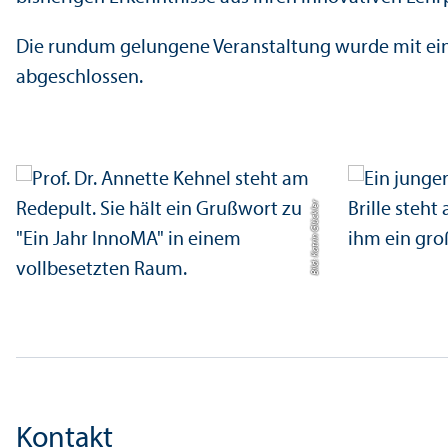
Die rundum gelungene Veranstaltung wurde mit ei
abgeschlossen.
Bild: Katrin Glückler
Kontakt