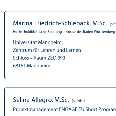
Marina Friedrich-Schieback, M.Sc.
(sie
Hochschul­didaktische Beratung inklusive des Baden-Württemberg Zert
Universität Mannheim
Zentrum für Lehren und Lernen
Schloss – Raum ZEO 093
68161 Mannheim
Selina Allegro, M.Sc.
(sie/ihr)
Projekt­management ENGAGE.EU Short Progr