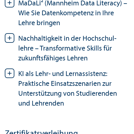
MaDaLi² (Mannheim Data Literacy) –
Wie Sie Daten­kompetenz in Ihre
Lehre bringen
Nachhaltigkeit in der Hochschul­
lehre – Trans­formative Skills für
zukunfts­fähiges Lehren
KI als Lehr- und Lernassistenz:
Praktische Einsatzszenarien zur
Unter­stützung von Studierenden
und Lehr­enden