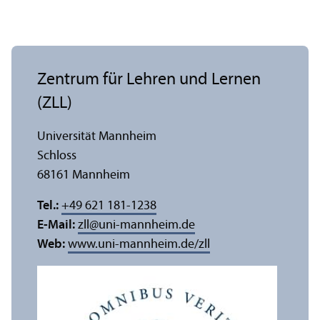
Zentrum für Lehren und Lernen
(ZLL)
Universität Mannheim
Schloss
68161 Mannheim
Tel.:
+49 621 181-1238
E-Mail:
zll
@
uni-mannheim.de
Web:
www.uni-mannheim.de/zll