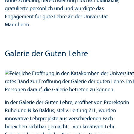
Anne Scheuing, Bereichs­leitung Hochschul­didaktik,
gratulierte persönlich und und würdigte das
Engagement für gute Lehre an der Universität
Mannheim.
Galerie der Guten Lehre
In der Galerie der Guten Lehre, eröffnet von Prorektorin
Ruhe und Niko Baldus, stellv. Leitung ZLL, wurden
innovative Lehr­projekte aus verschiedenen Fach­
bereichen sichtbar gemacht – von kreativen Lehr­