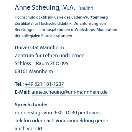
Anne Scheuing, M.A.
(sie/ihr)
Hochschul­didaktik inklusive des Baden-Württemberg
Zertifikats für Hochschul­didaktik, Durchführung von
Beratungen, Lehr­hospitationen u. Workshops, Moderation
der kollegialen Praxis­beratungen
Universität Mannheim
Zentrum für Lehren und Lernen
Schloss – Raum ZEO 095
68161 Mannheim
Tel.:
+49 621 181-1237
E-Mail:
anne.scheuing
@
uni-mannheim.de
Sprechstunde:
donnerstags von 9:30–10:30 per Teams,
Telefon oder nach Vorabanmeldung gerne
auch vor Ort