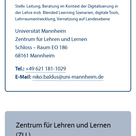
Stellv. Leitung, Beratung im Kontext der Digitalisierung in
der Lehre insb. Blended Learning Szenarien, digitale Tools,
Lehr­raum­entwicklung, Vernetzung auf Landes­ebene
Universität Mannheim
Zentrum für Lehren und Lernen
Schloss – Raum EO 186
68161 Mannheim
Tel.:
+49 621 181-1029
E-Mail:
niko.baldus
@
uni-mannheim.de
Zentrum für Lehren und Lernen
(ZLL)