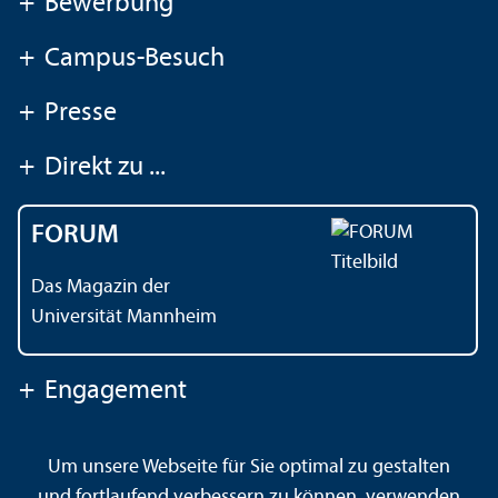
+
Bewerbung
+
Campus-Besuch
+
Presse
+
Direkt zu ...
FORUM
Das Magazin der
Universität Mannheim
+
Engagement
Um unsere Webseite für Sie optimal zu gestalten
Kontakt
Impressum
Datenschutz
Barrierefreiheit
und fortlaufend verbessern zu können, verwenden