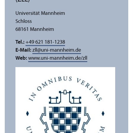
Universität Mannheim
Schloss
68161 Mannheim
Tel.:
+49 621 181-1238
E-Mail:
zll
@
uni-mannheim.de
Web:
www.uni-mannheim.de/zll