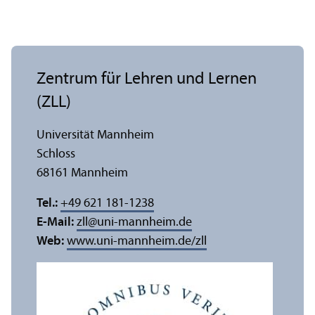
Zentrum für Lehren und Lernen
(ZLL)
Universität Mannheim
Schloss
68161 Mannheim
Tel.:
+49 621 181-1238
E-Mail:
zll
@
uni-mannheim.de
Web:
www.uni-mannheim.de/zll