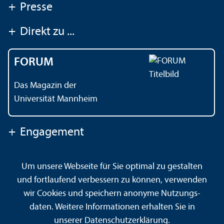
+
Presse
+
Direkt zu ...
FORUM
Das Magazin der
Universität Mannheim
+
Engagement
Um unsere Webseite für Sie optimal zu gestalten
Kontakt
Impressum
Datenschutz
Barrierefreiheit
und fortlaufend verbessern zu können, verwenden
Gebärdensprache
Leichte Sprache
Sitemap
wir Cookies und speichern anonyme Nutzungs­
Hausordnung
Sicherheit und Notfälle
daten. Weitere Informationen erhalten Sie in
unserer
Datenschutz­erklärung
.