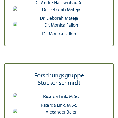
Dr. André Halckenhäußer
Dr. Deborah Mateja
Dr. Monica Fallon
Forschungs­gruppe
Stuckenschmidt
Ricarda Link, M.Sc.