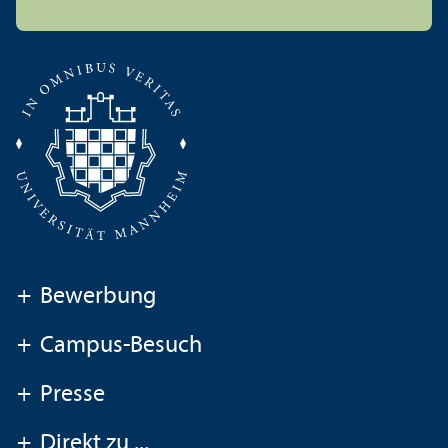
+
Bewerbung
+
Campus-Besuch
+
Presse
+
Direkt zu ...