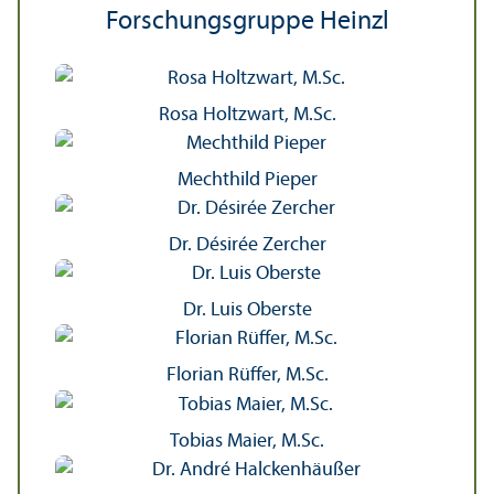
Forschungs­gruppe Heinzl
Rosa Holtzwart, M.Sc.
Mechthild Pieper
Dr. Désirée Zercher
Dr. Luis Oberste
Florian Rüffer, M.Sc.
Tobias Maier, M.Sc.