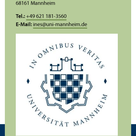
68161 Mannheim
Tel.:
+49 621 181-3560
E-Mail:
ines
@
uni-mannheim.de