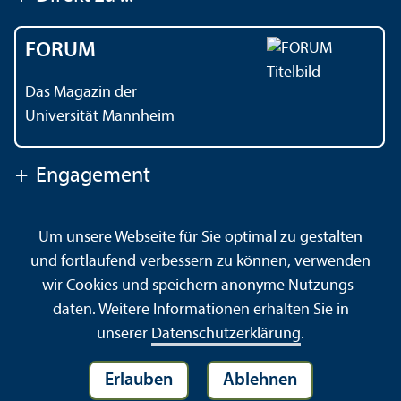
FORUM
Das Magazin der
Universität Mannheim
+
Engagement
Um unsere Webseite für Sie optimal zu gestalten
Kontakt
Impressum
Datenschutz
Barrierefreiheit
und fortlaufend verbessern zu können, verwenden
Gebärdensprache
Leichte Sprache
Sitemap
wir Cookies und speichern anonyme Nutzungs­
Hausordnung
Sicherheit und Notfälle
daten. Weitere Informationen erhalten Sie in
unserer
Datenschutz­erklärung
.
Erlauben
Ablehnen