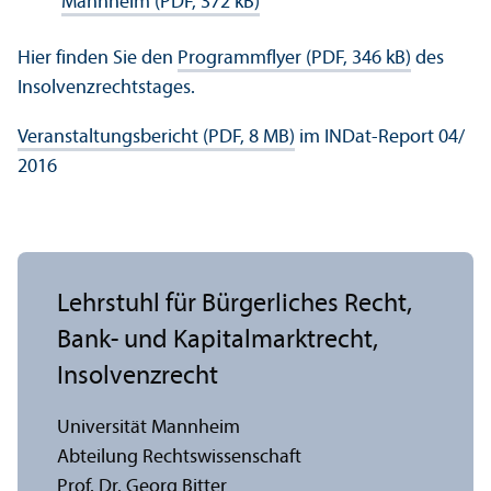
Mannheim (PDF, 372 kB)
Hier finden Sie den
Programmflyer (PDF, 346 kB)
des
Insolvenzrechts­tages.
Veranstaltungs­bericht (PDF, 8 MB)
im INDat-Report 04/
2016
Lehr­stuhl für Bürgerliches Recht,
Bank- und Kapital­markt­recht,
Insolvenzrecht
Universität Mannheim
Abteilung Rechts­wissenschaft
Prof. Dr. Georg Bitter