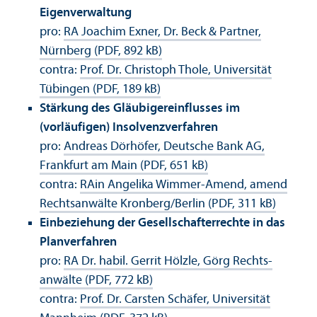
Eigenverwaltung
pro:
RA Joachim Exner, Dr. Beck & Partner,
Nürnberg (PDF, 892 kB)
contra:
Prof. Dr. Christoph Thole, Universität
Tübingen (PDF, 189 kB)
Stärkung des Gläubigereinflusses im
(vorläufigen) Insolvenz­verfahren
pro:
Andreas Dörhöfer, Deutsche Bank AG,
Frankfurt am Main (PDF, 651 kB)
contra:
RAin Angelika Wimmer-Amend, amend
Rechts­anwälte Kronberg/
Berlin (PDF, 311 kB)
Einbeziehung der Gesellschaft­errechte in das
Plan­verfahren
pro:
RA Dr. habil. Gerrit Hölzle, Görg Rechts­
anwälte (PDF, 772 kB)
contra:
Prof. Dr. Carsten Schäfer, Universität