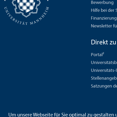
Bewerbung
Hilfe bei der
Finanzierung
Newsletter fü
Direkt zu .
Portal²
Universitäts­b
Universitäts-
Stellenangeb
Satzungen de
Kontakt
Impressum
Datenschutz
Barrierefreiheit
Geb
Um unsere Webseite für Sie optimal zu gestalten