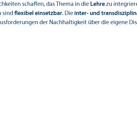
keiten schaffen, das Thema in die
Lehre
zu integrie
n sind
flexibel einsetzbar
. Die
inter- und trans­diszipli
orderungen der Nachhaltigkeit über die eigene Diszip