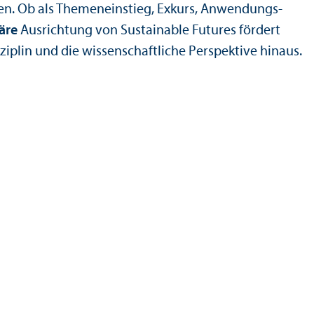
ren. Ob als Themeneinstieg, Exkurs, Anwendungs­
näre
Ausrichtung von Sustainable Futures fördert
lin und die wissenschaft­liche Perspektive hinaus.