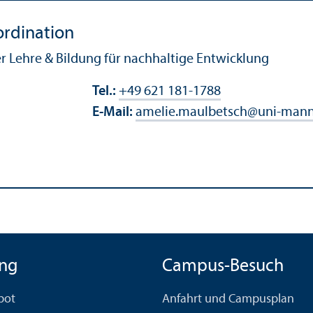
ordination
r Lehre & Bildung für nachhaltige Entwicklung
Tel.:
+49 621 181-1788
E-Mail:
amelie.maulbetsch
@
uni-man
ng
Campus-Besuch
bot
Anfahrt und Campusplan