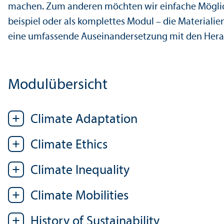
machen. Zum anderen möchten wir einfache Möglich
beispiel oder als komplettes Modul – die Materialie
eine umfassende Auseinandersetzung mit den Herausf
Modulübersicht
Climate Adaptation
Climate Ethics
Climate Inequality
Climate Mobilities
History of Sustainability