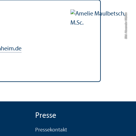
Bild: Alexander Münch
nheim.de
Presse
Pressekontakt