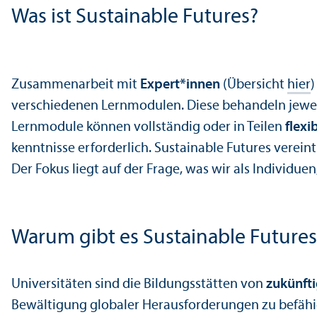
Was ist Sustainable Futures?
Zusammenarbeit mit
Expert*innen
(Über­sicht
hier
)
verschiedenen Lernmodulen. Diese behandeln jeweil
Lernmodule können vollständig oder in Teilen
flexi
kenntnisse erforderlich. Sustainable Futures vereint
Der Fokus liegt auf der Frage, was wir als Individu
Warum gibt es Sustainable Futures
Universitäten sind die Bildungs­stätten von
zukünft
Bewältigung globaler Herausforderungen zu be­fähig