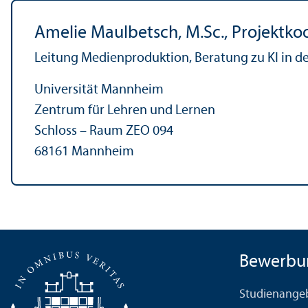
Amelie Maulbetsch, M.Sc., Projektko
Leitung Medienproduktion, Beratung zu KI in de
Universität Mannheim
Zentrum für Lehren und Lernen
Schloss – Raum ZEO 094
68161 Mannheim
Bewerbu
Studien­ange