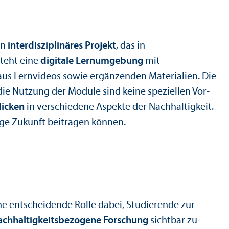
in
interdisziplinäres Projekt
, das in
steht eine
digitale Lernumgebung
mit
aus Lernvideos sowie ergänzenden Materialien. Die
ie Nutzung der Module sind keine speziellen Vor­
licken
in verschiedene Aspekte der Nachhaltigkeit.
tige Zukunft beitragen können.
ine entscheidende Rolle dabei, Studierende zur
achhaltigkeits­bezogene Forschung
sichtbar zu