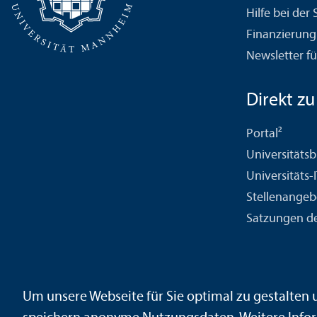
Hilfe bei der
Finanzierung
Newsletter fü
Direkt zu .
Portal²
Universitäts­b
Universitäts-
Stellenangeb
Satzungen de
Kontakt
Impressum
Datenschutz
Barrierefreiheit
Geb
Um unsere Webseite für Sie optimal zu gestalten
Sicherheit und Notfälle