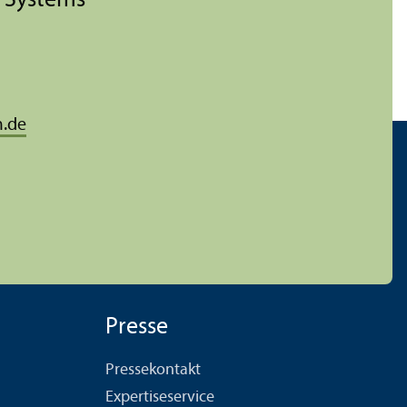
e Systems
.de
Presse
Pressekontakt
Expertiseservice