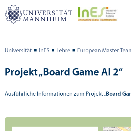
Universität
InES
Lehre
European Master Team
Projekt „Board Game AI 2“
Ausführliche Informationen zum Projekt „
Board Gam