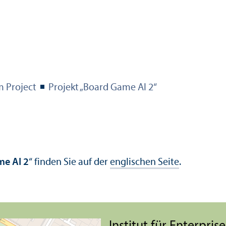
 Project
Projekt „Board Game AI 2“
e AI 2
“ finden Sie auf der
englischen Seite
.