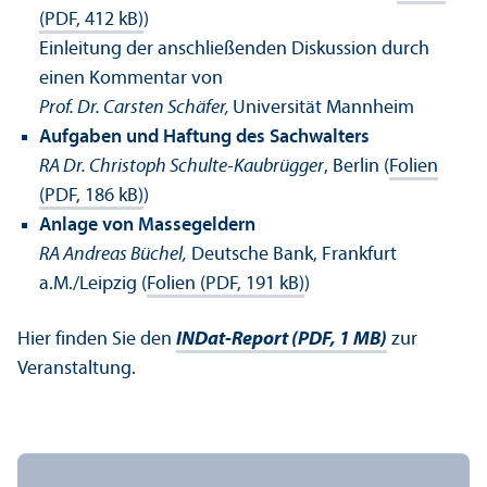
(PDF, 412 kB)
)
Einleitung der anschließenden Diskussion durch
einen Kommentar von
Prof. Dr. Carsten Schäfer,
Universität Mannheim
Aufgaben und Haftung des Sachwalters
RA Dr. Christoph Schulte-Kaubrügger
, Berlin (
Folien
(PDF, 186 kB)
)
Anlage von Massegeldern
RA Andreas Büchel,
Deutsche Bank, Frankfurt
a.M./Leipzig (
Folien (PDF, 191 kB)
)
Hier finden Sie den
INDat-Report (PDF, 1 MB)
zur
Veranstaltung.