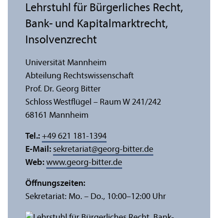
Lehr­stuhl für Bürgerliches Recht,
Bank- und Kapital­markt­recht,
Insolvenzrecht
Universität Mannheim
Abteilung Rechts­wissenschaft
Prof. Dr. Georg Bitter
Schloss Westflügel – Raum W 241/
242
68161 Mannheim
Tel.:
+49 621 181-1394
E-Mail:
sekretariat
@
georg-bitter.de
Web:
www.georg-bitter.de
Öffnungs­zeiten:
Sekretariat: Mo. – Do., 10:00–12:00 Uhr