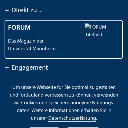
+
Direkt zu ...
FORUM
Das Magazin der
Universität Mannheim
+
Engagement
Um unsere Webseite für Sie optimal zu gestalten
Kontakt
Impressum
Datenschutz
Barrierefreiheit
und fortlaufend verbessern zu können, verwenden
Gebärdensprache
Leichte Sprache
Sitemap
wir Cookies und speichern anonyme Nutzungs­
Hausordnung
Sicherheit und Notfälle
daten. Weitere Informationen erhalten Sie in
unserer
Datenschutz­erklärung
.