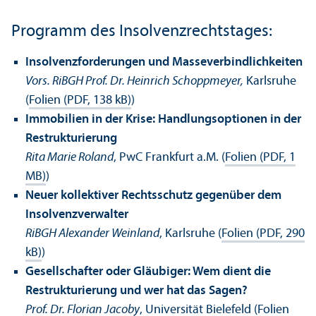
Programm des Insolvenzrechts­tages:
Insolvenzforderungen und Masseverbindlichkeiten
Vors. RiBGH Prof. Dr. Heinrich Schoppmeyer,
Karlsruhe
(
Folien (PDF, 138 kB)
)
Immobilien in der Krise: Handlungs­optionen in der
Restrukturierung
Rita Marie Roland
, PwC Frankfurt a.M. (
Folien (PDF, 1
MB)
)
Neuer kollektiver Rechts­schutz gegenüber dem
Insolvenzverwalter
RiBGH Alexander Weinland
, Karlsruhe (
Folien (PDF, 290
kB)
)
Gesellschafter oder Gläubiger: Wem dient die
Restrukturierung und wer hat das Sagen?
Prof. Dr. Florian Jacoby
, Universität Bielefeld (
Folien