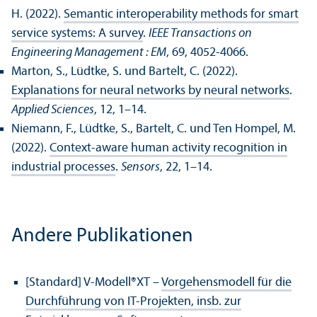
H. (2022).
Semantic interoperability methods for smart
service systems: A survey
.
IEEE Trans­actions on
Engineering Management : EM
, 69, 4052-4066.
Marton, S., Lüdtke, S. und Bartelt, C. (2022).
Explanations for neural networks by neural networks
.
Applied Sciences
, 12, 1–14.
Niemann, F., Lüdtke, S., Bartelt, C. und Ten Hompel, M.
(2022).
Context-aware human activity recognition in
industrial processes
.
Sensors
, 22, 1–14.
Andere Publikationen
[Standard] V-Modell®XT –
Vorgehens­modell für die
Durchführung von IT-Projekten, insb. zur