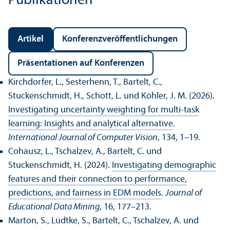
Publikationen
Artikel
Konferenz­veröffentlichungen
Präsentationen auf Konferenzen
Kirchdorfer, L., Sesterhenn, T., Bartelt, C.,
Stuckenschmidt, H., Schott, L. und Köhler, J. M. (2026).
Investigating uncertainty weighting for multi-task
learning: Insights and analytical alternative
.
International Journal of Computer Vision
, 134, 1–19.
Cohausz, L., Tschalzev, A., Bartelt, C. und
Stuckenschmidt, H. (2024).
Investigating demographic
features and their connection to performance,
predictions, and fairness in EDM models
.
Journal of
Educational Data Mining
, 16, 177–213.
Marton, S., Lüdtke, S., Bartelt, C., Tschalzev, A. und