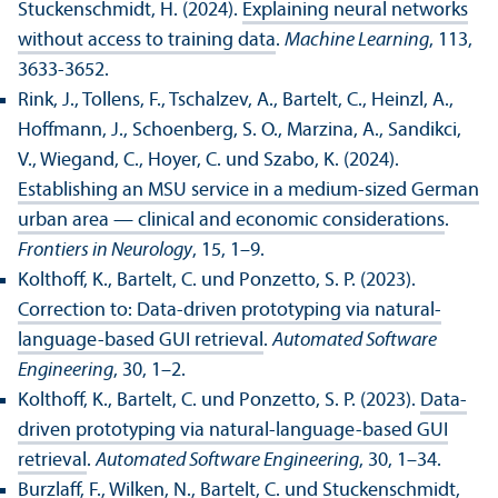
Stuckenschmidt, H. (2024).
Explaining neural networks
without access to training data
.
Machine Learning
, 113,
3633-3652.
Rink, J., Tollens, F., Tschalzev, A., Bartelt, C., Heinzl, A.,
Hoffmann, J., Schoenberg, S. O., Marzina, A., Sandikci,
V., Wiegand, C., Hoyer, C. und Szabo, K. (2024).
Establishing an MSU service in a medium-sized German
urban area — clinical and economic considerations
.
Frontiers in Neurology
, 15, 1–9.
Kolthoff, K., Bartelt, C. und Ponzetto, S. P. (2023).
Correction to: Data-driven prototyping via natural-
language-based GUI retrieval
.
Automated Software
Engineering
, 30, 1–2.
Kolthoff, K., Bartelt, C. und Ponzetto, S. P. (2023).
Data-
driven prototyping via natural-language-based GUI
retrieval
.
Automated Software Engineering
, 30, 1–34.
Burzlaff, F., Wilken, N., Bartelt, C. und Stuckenschmidt,