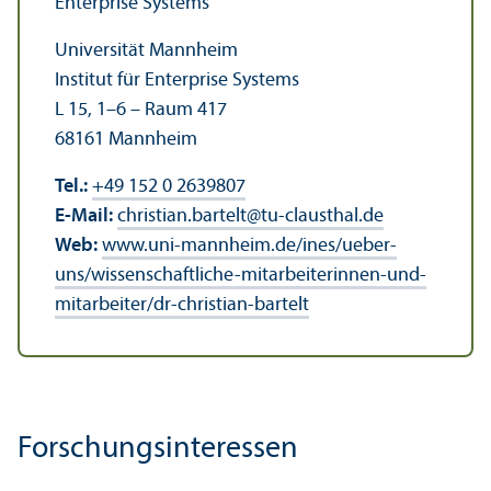
Enterprise Systems
Universität Mannheim
Institut für Enterprise Systems
L 15, 1–6 – Raum 417
68161 Mannheim
Tel.:
+49 152 0 2639807
E-Mail:
christian.bartelt
@
tu-clausthal.de
Web:
www.uni-mannheim.de/ines/ueber-
uns/wissenschaft­liche-mitarbeiterinnen-und-
mitarbeiter/dr-christian-bartelt
Forschungs­interessen