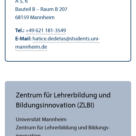
A 5, 6
Bauteil B – Raum B 207
68159 Mannheim
Tel.:
+49 621 181-3549
E-Mail:
hatice.dedetas
@
students.uni-
mannheim.de
Zentrum für Lehr­erbildung und
Bildungs­innovation (ZLBI)
Universität Mannheim
Zentrum für Lehr­erbildung und Bildungs­