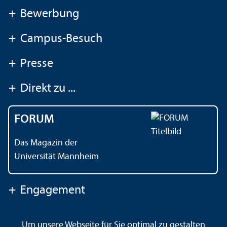
+
Bewerbung
+
Campus-Besuch
+
Presse
+
Direkt zu ...
FORUM
Das Magazin der
Universität Mannheim
+
Engagement
Um unsere Webseite für Sie optimal zu gestalten