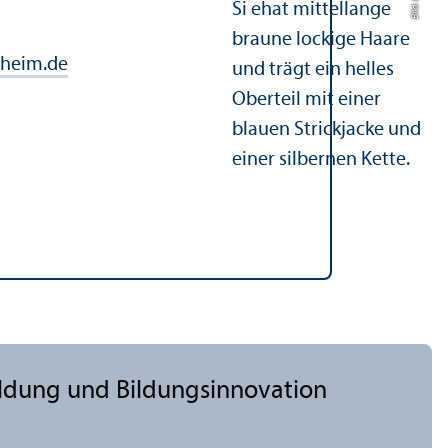
heim.de
ildung und Bildungs­innovation