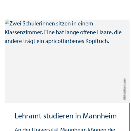
Bild: Dalibor Caran
Lehr­amt studieren in Mannheim
An der Universität Mannheim können die