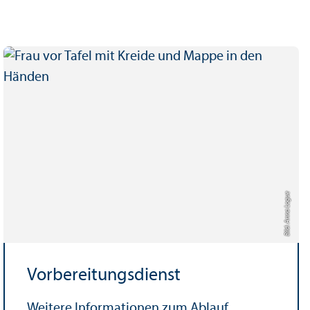
Bild: Anna Logue
Vorbereitungs­dienst
Weitere Informationen zum Ablauf,