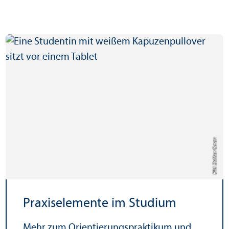
Bild: Dalibor Caran
Praxiselemente im Studium
Mehr zum Orientierungs­praktikum und