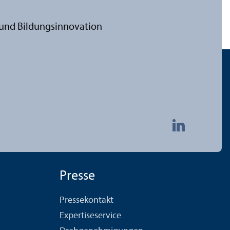
 und Bildungs­innovation
Presse
Pressekontakt
Expertiseservice