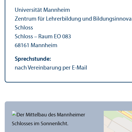
Universität Mannheim
Zentrum für Lehr­erbildung und Bildungs­innova
Schloss
Schloss – Raum EO 083
68161 Mannheim
Sprechstunde:
nach Vereinbarung per E-Mail