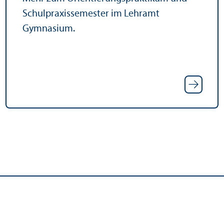
Schulpraxissemester im Lehr­amt
Gymnasium.