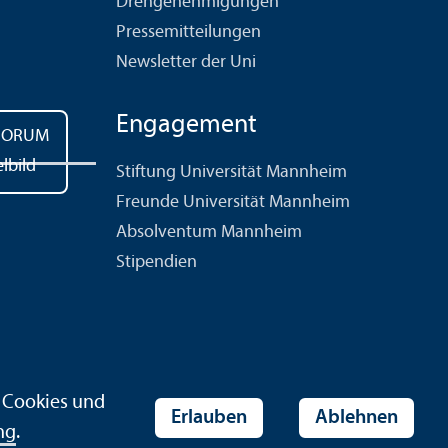
Drehgenehmigungen
Pressemitteilungen
Newsletter der Uni
Engagement
Stiftung Universität Mannheim
Freunde Universität Mannheim
Absolventum Mannheim
Stipendien
r Cookies und
Erlauben
Ablehnen
ng
.