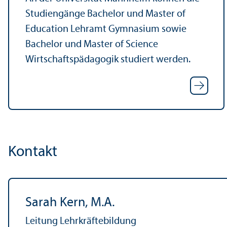
Studien­gänge Bachelor und Master of
Education Lehr­amt Gymnasium sowie
Bachelor und Master of Science
Wirtschafts­pädagogik studiert werden.
Kontakt
Sarah Kern, M.A.
Leitung Lehr­kräftebildung