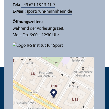
Tel.:
+49 621 18 13 41 9
E-Mail:
sport
@
uni-mannheim.de
Öffnungs­zeiten:
während der Vorlesungs­zeit:
Mo – Do. 9:00 – 12:30 Uhr