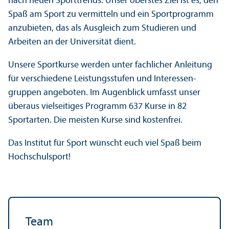
nach neuen Sporttrends. Unser oberstes Ziel ist es, den
Spaß am Sport zu vermitteln und ein Sport­programm
anzubieten, das als Ausgleich zum Studieren und
Arbeiten an der Universität dient.
Unsere Sportkurse werden unter fach­licher Anleitung
für verschiedene Leistungs­stufen und Interessen­
gruppen angeboten. Im Augenblick umfasst unser
überaus vielseitiges Programm 637 Kurse in 82
Sportarten. Die meisten Kurse sind kostenfrei.
Das Institut für Sport wünscht euch viel Spaß beim
Hochschul­sport!
Team