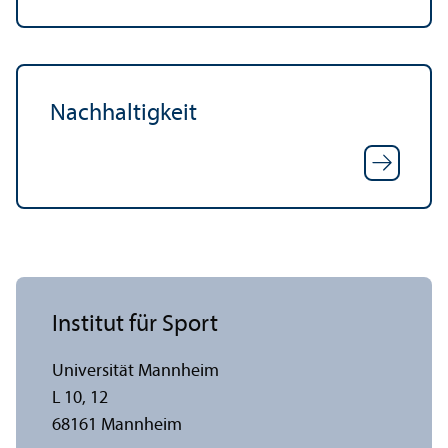
Nachhaltigkeit
Institut für Sport
Universität Mannheim
L 10, 12
68161 Mannheim