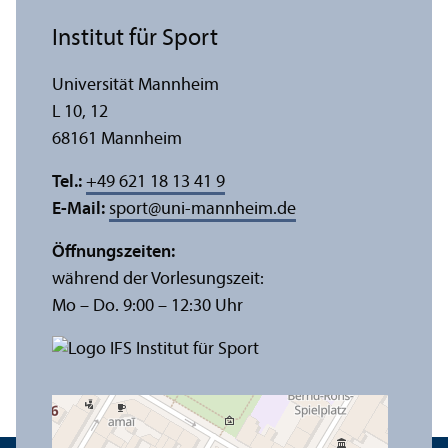
Institut für Sport
Universität Mannheim
L 10, 12
68161 Mannheim
Tel.:
+49 621 18 13 41 9
E-Mail:
sport
@
uni-mannheim.de
Öffnungs­zeiten:
während der Vorlesungs­zeit:
Mo – Do. 9:00 – 12:30 Uhr