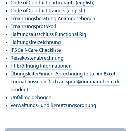
Code of Conduct participants (english)
Code of Conduct trainers (english)
Ernährungs­beratung Anamnesebogen
Ernährungs­protokoll
Haftungs­ausschluss Functional Rig
Haftungs­freizeichnung
IFS Self-Care Checkliste
Reisekostenabrechnung
T1 Eröffnung Informationen
Übungs­leiter*innen-Abrechnung
(bitte im
Excel
-
Format ausschließlich an
sport
@
uni-mannheim.de
senden)
Unfallmeldebogen
Verwaltungs- und Benutzungs­ordnung