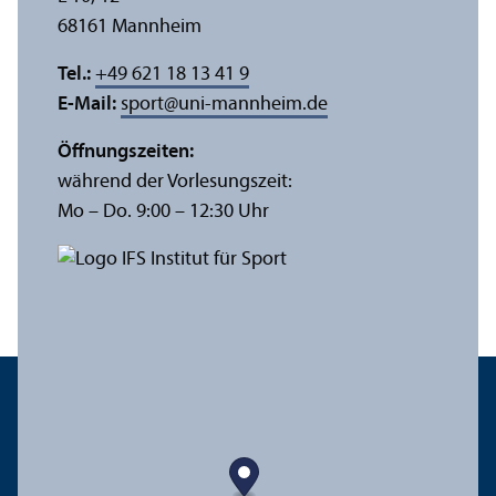
68161 Mannheim
Tel.:
+49 621 18 13 41 9
E-Mail:
sport
@
uni-mannheim.de
Öffnungs­zeiten:
während der Vorlesungs­zeit:
Mo – Do. 9:00 – 12:30 Uhr