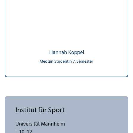
Hannah Köppel
Medizin Studentin 7. Semester
Institut für Sport
Universität Mannheim
L 10, 12