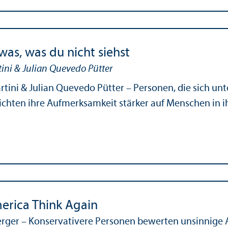
was, was du nicht siehst
ini & Julian Quevedo Pütter
rtini & Julian Quevedo Pütter – Personen, die sich un
ichten ihre Aufmerksamkeit stärker auf Menschen in
rica Think Again
erger – Konservativere Personen bewerten unsinnige Au