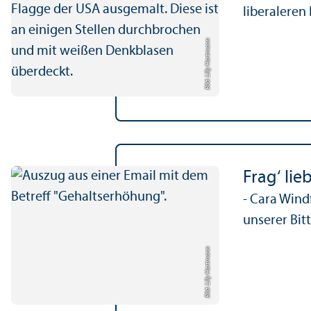
liberaleren
Bild: Lilly Hartmann
Frag‘ lie
- Cara Wind
unserer Bi
Bild: Lilly Hartmann