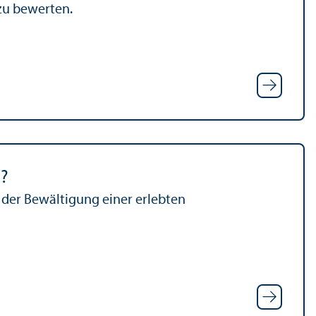
 zu bewerten.
t?
 der Bewältigung einer erlebten