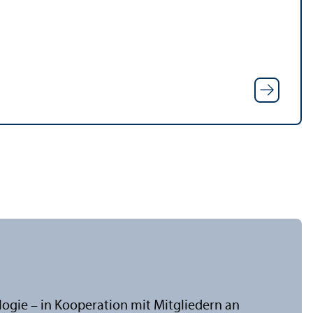
ologie – in Kooperation mit Mitgliedern an