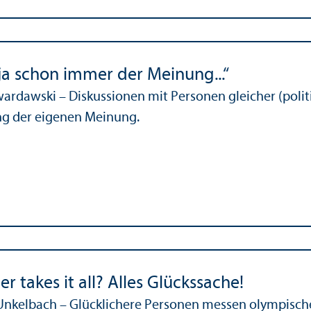
 ja schon immer der Meinung...“
wardawski – Diskussionen mit Personen gleicher (poli
ng der eigenen Meinung.
r takes it all? Alles Glückssache!
Unkelbach – Glücklichere Personen messen olympisch