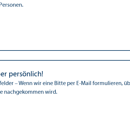
 Personen.
ber persönlich!
felder – Wenn wir eine Bitte per E-Mail formulieren, ü
tte nachgekommen wird.