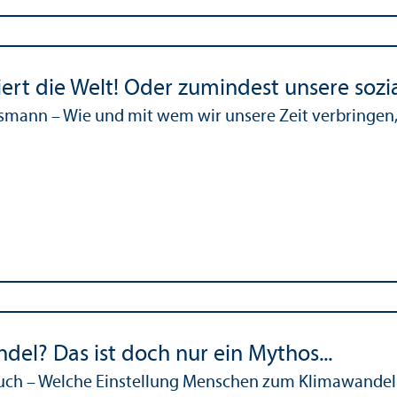
iert die Welt! Oder zumindest unsere sozi
ossmann – Wie und mit wem wir unsere Zeit verbring
del? Das ist doch nur ein Mythos...
Jauch – Welche Einstellung Menschen zum Klimawande