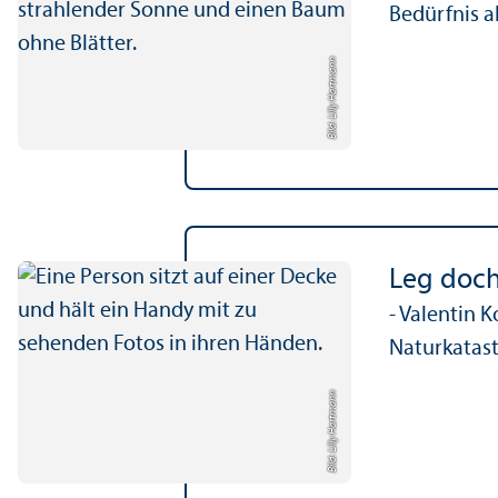
Bedürfnis a
Bild: Lilly Hartmann
Leg doch
- Valentin 
Naturkatast
Bild: Lilly Hartmann