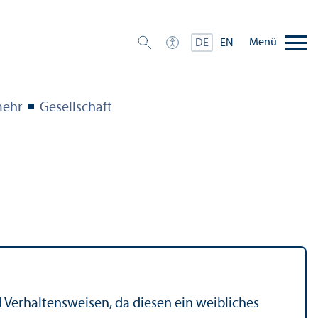
Menü
DE
EN
mehr
Gesellschaft
 Verhaltensweisen, da diesen ein weibliches