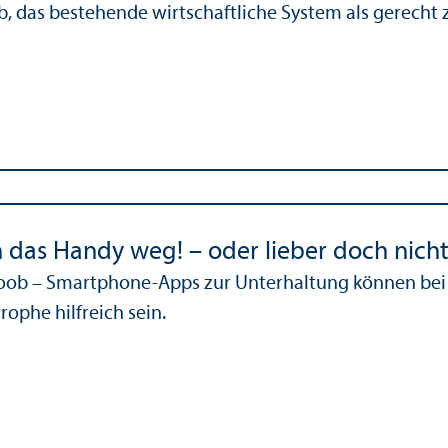
b, das bestehende wirtschaft­liche System als gerecht
 das Handy weg! – oder lieber doch nich
Koob – Smartphone-Apps zur Unter­haltung können bei
rophe hilfreich sein.