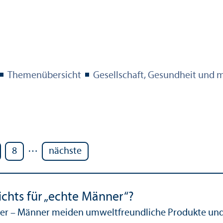
Themenübersicht
Gesellschaft, Gesundheit und 
…
8
nächste
ichts für „echte Männer“?
kler – Männer meiden umwelt­freundliche Produkte und