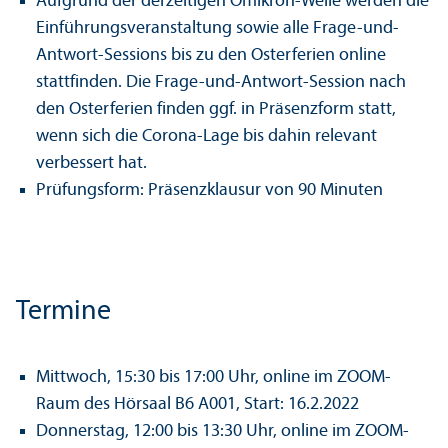
Aufgrund der derzeitigen Omikron-Welle werden die
Einführungsveranstaltung sowie alle Frage-und-
Antwort-Sessions bis zu den Osterferien online
stattfinden. Die Frage-und-Antwort-Session nach
den Osterferien finden ggf. in Präsenzform statt,
wenn sich die Corona-Lage bis dahin relevant
verbessert hat.
Prüfungs­form: Präsenzklausur von 90 Minuten
Termine
Mittwoch, 15:30 bis 17:00 Uhr, online im ZOOM-
Raum des Hörsaal B6 A001, Start: 16.2.2022
Donnerstag, 12:00 bis 13:30 Uhr, online im ZOOM-