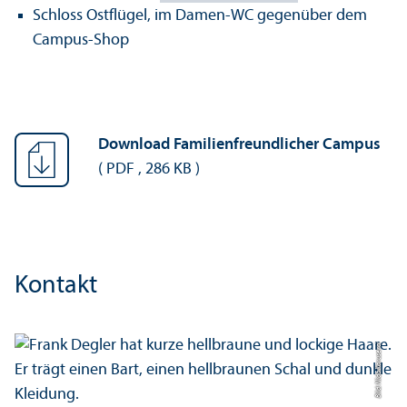
Schloss Ostflügel, im Damen-WC gegenüber dem
Campus-Shop
Download Familien­freundlicher Campus
(
PDF
,
286 KB
)
Kontakt
Bild: Nida Karuserci