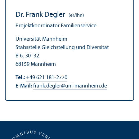
Dr. Frank Degler
(er/ihn)
Projektkoordinator Familienservice
Universität Mannheim
Stabsstelle Gleich­stellung und Diversität
B 6, 30–32
68159 Mannheim
Tel.:
+49 621 181-2770
E-Mail:
frank.degler
@
uni-mannheim.de