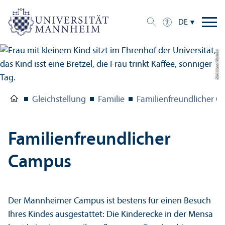
DE
Bild: Liane Weitert
Gleich­stellung
Familie
Familien­freundlicher 
Familien­freundlicher
Campus
Der Mannheimer Campus ist bestens für einen Besuch
Ihres Kindes ausgestattet: Die Kinderecke in der Mensa