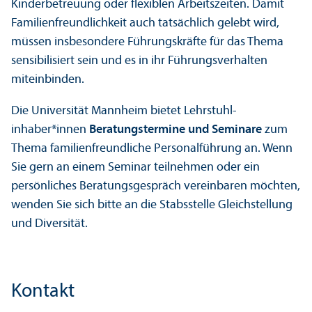
Kinderbetreuung oder flexiblen Arbeits­zeiten. Damit
Familien­freundlichkeit auch tatsächlich gelebt wird,
müssen insbesondere Führungs­kräfte für das Thema
sensibilisiert sein und es in ihr Führungs­verhalten
miteinbinden.
Die Universität Mannheim bietet Lehr­stuhl­
inhaber*innen
Beratungs­termine und Seminare
zum
Thema familien­freundliche Personalführung an. Wenn
Sie gern an einem Seminar teilnehmen oder ein
persönliches Beratungs­gespräch vereinbaren möchten,
wenden Sie sich bitte an die Stabsstelle Gleich­stellung
und Diversität.
Kontakt