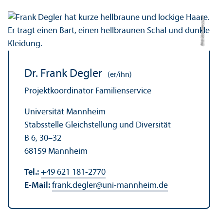
Bild: Nida Karuserci
Dr. Frank Degler
(er/ihn)
Projektkoordinator Familienservice
Universität Mannheim
Stabsstelle Gleich­stellung und Diversität
B 6, 30–32
68159 Mannheim
Tel.:
+49 621 181-2770
E-Mail:
frank.degler
@
uni-mannheim.de