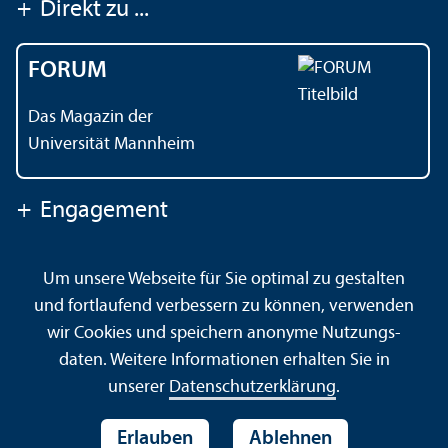
+
Direkt zu ...
FORUM
Das Magazin der
Universität Mannheim
+
Engagement
Um unsere Webseite für Sie optimal zu gestalten
Kontakt
Impressum
Datenschutz
Barrierefreiheit
und fortlaufend verbessern zu können, verwenden
Gebärdensprache
Leichte Sprache
Sitemap
wir Cookies und speichern anonyme Nutzungs­
Hausordnung
Sicherheit und Notfälle
daten. Weitere Informationen erhalten Sie in
unserer
Datenschutz­erklärung
.
Erlauben
Ablehnen