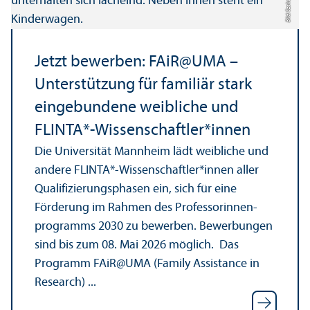
Bild: Szekely, Oana
Jetzt bewerben: FAiR@UMA –
Unter­stützung für familiär stark
eingebundene weibliche und
FLINTA*-Wissenschaft­ler*innen
Die Universität Mannheim lädt weibliche und
andere FLINTA*-Wissenschaft­ler*innen aller
Qualifizierungs­phasen ein, sich für eine
Förderung im Rahmen des Professorinnen­
programms 2030 zu bewerben. Bewerbungen
sind bis zum 08. Mai 2026 möglich. Das
Programm FAiR@UMA (Family Assistance in
Research) ...