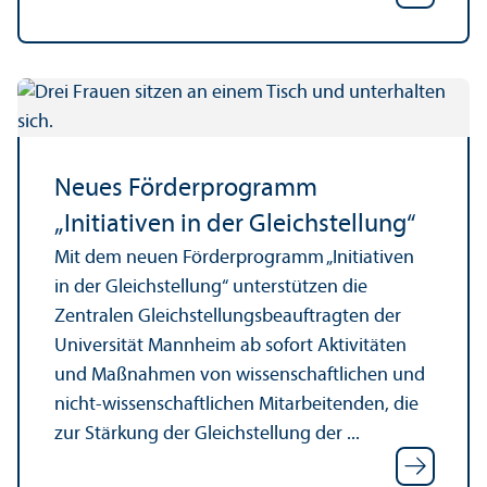
Neues Förder­programm
„Initiativen in der Gleich­stellung“
Mit dem neuen Förder­programm „Initiativen
in der Gleich­stellung“ unter­stützen die
Zentralen Gleich­stellungs­beauftragten der
Universität Mannheim ab sofort Aktivitäten
und Maßnahmen von wissenschaft­lichen und
nicht-wissenschaft­lichen Mitarbeitenden, die
zur Stärkung der Gleich­stellung der ...