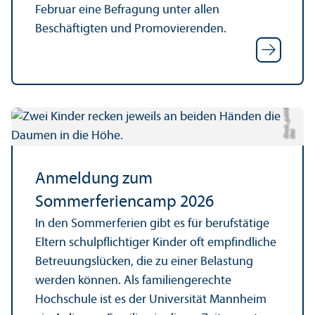
Februar eine Befragung unter allen
Beschäftigten und Promovierenden.
7
Bil
d:
i
S
t
o
c
k
_
g
e
b
h
0
0
Anmeldung zum
Sommerferiencamp 2026
In den Sommerferien gibt es für berufstätige
Eltern schulpflichtiger Kinder oft empfindliche
Betreuungs­lücken, die zu einer Belastung
werden können. Als familien­gerechte
Hochschule ist es der Universität Mannheim