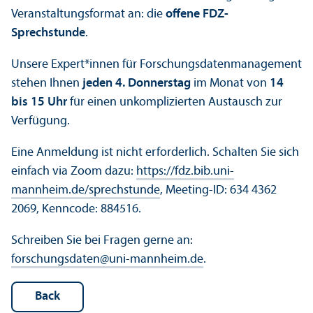
Veranstaltungsformat an: die
offene FDZ-
Sprechstunde
.
Unsere Expert*innen für Forschungsdatenmanagement
stehen Ihnen
jeden 4. Donnerstag
im Monat von
14
bis 15 Uhr
für einen unkomplizierten Austausch zur
Verfügung.
Eine Anmeldung ist nicht erforderlich. Schalten Sie sich
einfach via Zoom dazu:
https://fdz.bib.uni-
mannheim.de/sprechstunde
, Meeting-ID: 634 4362
2069, Kenncode: 884516.
Schreiben Sie bei Fragen gerne an:
forschungsdaten
@
uni-mannheim.de
.
Back