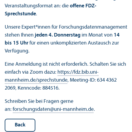
Veranstaltungsformat an: die
offene FDZ-
Sprechstunde
.
Unsere Expert*innen für Forschungsdatenmanagement
stehen Ihnen
jeden 4. Donnerstag
im Monat von
14
bis 15 Uhr
für einen unkomplizierten Austausch zur
Verfügung.
Eine Anmeldung ist nicht erforderlich. Schalten Sie sich
einfach via Zoom dazu:
https://fdz.bib.uni-
mannheim.de/sprechstunde
, Meeting-ID: 634 4362
2069, Kenncode: 884516.
Schreiben Sie bei Fragen gerne
an:
forschungsdaten
@
uni-mannheim.de
.
Back