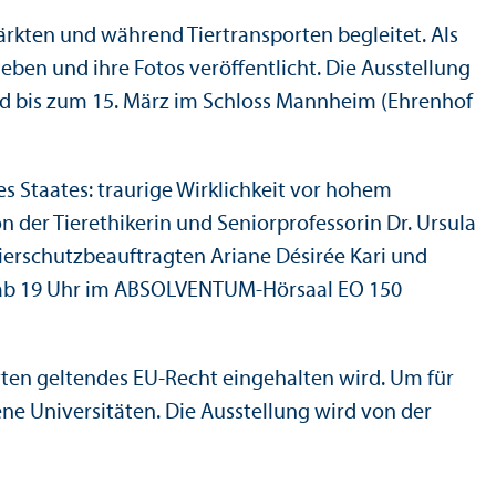
rkten und während Tiertransporten begleitet. Als
ben und ihre Fotos veröffentlicht. Die Ausstellung
sind bis zum 15. März im Schloss Mannheim (Ehrenhof
es Staates: traurige Wirklichkeit vor hohem
n der Tierethikerin und Seniorprofessorin Dr. Ursula
stierschutzbeauftragten Ariane Désirée Kari und
et ab 19 Uhr im ABSOLVENTUM-Hörsaal EO 150
orten geltendes EU-Recht eingehalten wird. Um für
ene Universitäten. Die Ausstellung wird von der