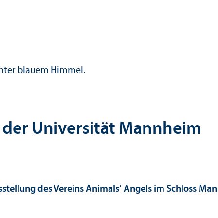
 der Universität Mannheim
sstellung des Vereins Animals‘ Angels im Schloss Ma