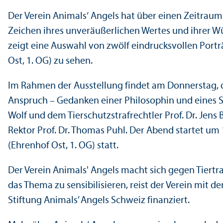
Der Verein Animals‘ Angels hat über einen Zeitraum
Zeichen ihres unveräußerlichen Wertes und ihrer Wü
zeigt eine Auswahl von zwölf eindrucksvollen Portr
Ost, 1. OG) zu sehen.
Im Rahmen der Ausstellung findet am Donnerstag, dem
Anspruch – Gedanken einer Philosophin und eines Str
Wolf und dem Tierschutzstrafrechtler Prof. Dr. Jens
Rektor Prof. Dr. Thomas Puhl. Der Abend startet u
(Ehrenhof Ost, 1. OG) statt.
Der Verein Animals' Angels macht sich gegen Tiertra
das Thema zu sensibilisieren, reist der Verein mit 
Stiftung Animals’ Angels Schweiz finanziert.