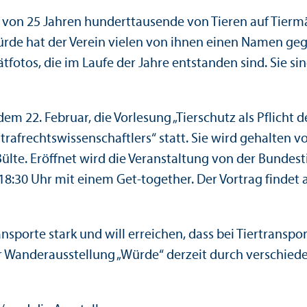
 von 25 Jahren hunderttausende von Tieren auf Tiermä
rde hat der Verein vielen von ihnen einen Namen gege
ätfotos, die im Laufe der Jahre entstanden sind. Sie 
 22. Februar, die Vorlesung „Tierschutz als Pflicht d
afrechtswissenschaftlers“ statt. Sie wird gehalten vo
 Bülte. Eröffnet wird die Veranstaltung von der Bunde
m 18:30 Uhr mit einem Get-together. Der Vortrag find
nsporte stark und will erreichen, dass bei Tiertransp
der Wanderausstellung „Würde“ derzeit durch verschied