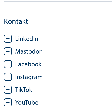
Kontakt
LinkedIn
Mastodon
Facebook
Instagram
TikTok
YouTube