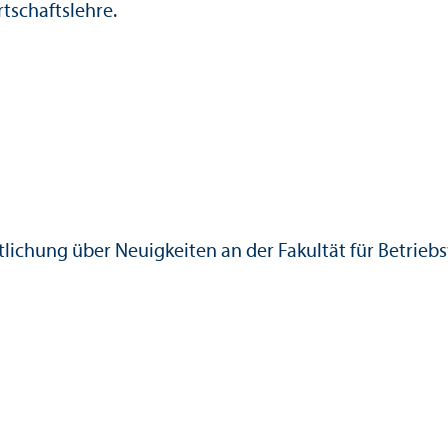
tschafts­lehre.
lichung über Neuigkeiten an der Fakultät für Betriebs­