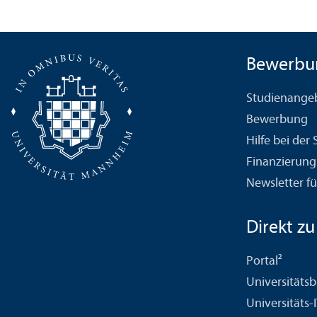
Bewerbu
Studien­ange
Bewerbung
Hilfe bei der
Finanzierung
Newsletter fü
Direkt zu .
Portal²
Universitäts­b
Universitäts-