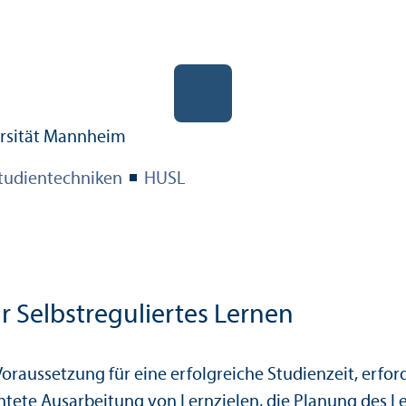
tudien­techniken
HUSL
r Selbstreguliertes Lernen
oraussetzung für eine erfolgreiche Studien­zeit, erfor
ete Ausarbeitung von Lernzielen, die Planung des Le