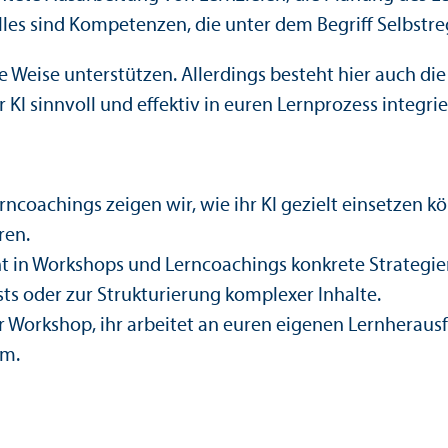
lles sind Kompetenzen, die unter dem Begriff Selbst
Weise unter­stützen. Allerdings besteht hier auch die 
 KI sinnvoll und effektiv in euren Lernprozess integri
rncoachings zeigen wir, wie ihr KI gezielt einsetzen k
ren.
nt in Workshops und Lerncoachings konkrete Strategien,
sts oder zur Strukturierung komplexer Inhalte.
 Workshop, ihr arbeitet an euren eigenen Lernheraus
um.