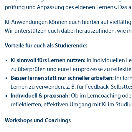
prüfung und Anpassung des eigenen Lernens. Das a
KI-Anwendungen können euch hierbei auf vielfältige 
Wir unter­stützen euch dabei herauszufinden, wie ihr
Vorteile für euch als Studierende:
KI sinnvoll fürs Lernen nutzen:
In individuellen Le
zu überprüfen und eure Lernprozesse zu reflektie
Besser lernen statt nur schneller arbeiten:
Ihr ler
Lernen zu verwenden, z. B. für Feedback, Selbstte
Individuell & praxisnah:
Ob im Lerncoaching oder
reflektierten, effektiven Umgang mit KI im Studi
Workshops und Coachings