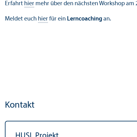
Erfahrt
hier
mehr über den nächsten Workshop am 23
Meldet euch
hier
für ein
Lerncoaching
an.
Kontakt
HUSL Projekt