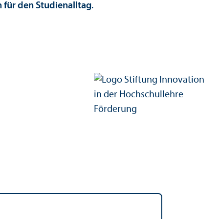
für den Studien­alltag
.