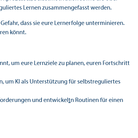
reguliertes Lernen zusammengefasst werden.
Gefahr, dass sie eure Lernerfolge unter­minieren.
eren könnt.
önnt, um eure Lernziele zu planen, euren Fortschritt
 um KI als Unter­stützung für selbstreguliertes
forderungen und entwickel
t
n Routinen für einen