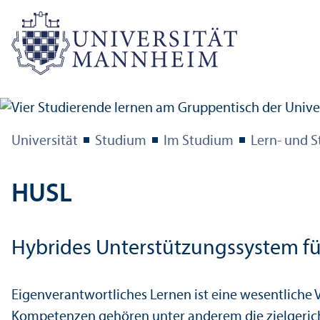
Universität
Studium
Im Studium
Lern- und S
HUSL
Hybrides Unter­stützungs­system fü
Eigen­verantwortliches Lernen ist eine wesentliche V
Kompetenzen gehören unter anderem die zielgericht