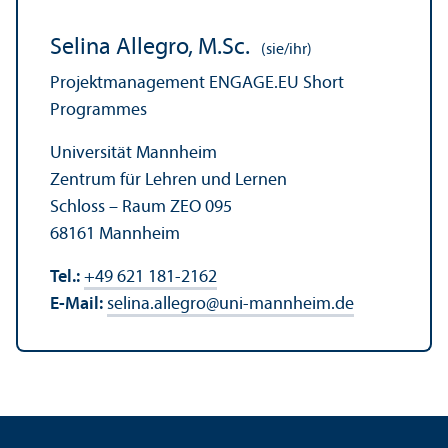
Selina Allegro, M.Sc.
(sie/ihr)
Projekt­management ENGAGE.EU Short
Programmes
Universität Mannheim
Zentrum für Lehren und Lernen
Schloss – Raum ZEO 095
68161 Mannheim
Tel.:
+49 621 181-2162
E-Mail:
selina.allegro
@
uni-mannheim.de