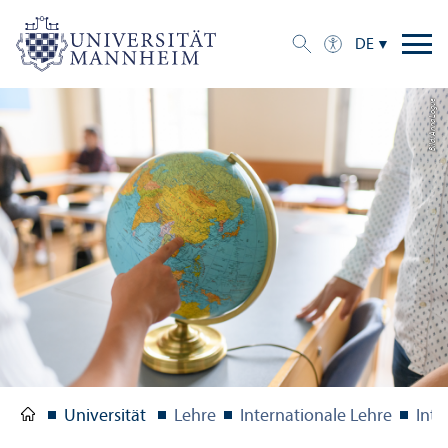
DE
Bild: Anna Logue
Universität
Lehre
Internationale Lehre
Inte