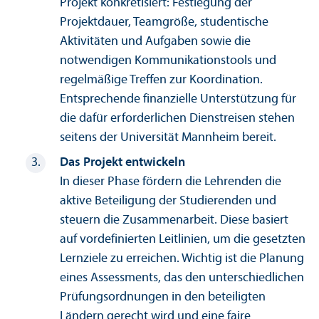
Projekt konkretisiert: Festlegung der
Projektdauer, Teamgröße, studentische
Aktivitäten und Aufgaben sowie die
notwendigen Kommunikations­tools und
regelmäßige Treffen zur Koordination.
Entsprechende finanz­ielle Unter­stützung für
die dafür erforderlichen Dienstreisen stehen
seitens der Universität Mannheim bereit.
Das Projekt entwickeln
In dieser Phase fördern die Lehr­enden die
aktive Beteiligung der Studierenden und
steuern die Zusammenarbeit. Diese basiert
auf vordefinierten Leitlinien, um die gesetzten
Lernziele zu erreichen. Wichtig ist die Planung
eines Assessments, das den unter­schiedlichen
Prüfungs­ordnungen in den beteiligten
Ländern gerecht wird und eine faire