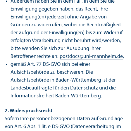
Außerdem haben Sie in dem Fall, in dem Sie die
Einwilligung gegeben haben, das Recht, Ihre
Einwilligung(en) jederzeit ohne Angabe von
Gründen zu widerrufen, wobei die Rechtmäßigkeit
der aufgrund der Einwilligung(en) bis zum Widerruf
erfolgten Verarbeitung nicht berührt wird/
werden;
bitte wenden Sie sich zur Ausübung Ihrer
Betroffenenrechte an:
postdocs
@
uni-mannheim.de
,
gemäß Art. 77 DS-GVO sich bei einer
Aufsichtsbehörde zu beschweren. Die
Aufsichtsbehörde in Baden-Württemberg ist der
Landes­beauftragte für den Datenschutz und die
Informations­freiheit Baden-Württemberg.
2.
Widerspruchsrecht
Sofern Ihre personenbezogenen Daten auf Grundlage
von Art. 6 Abs. 1 lit. e DS-GVO (Datenverarbeitung im