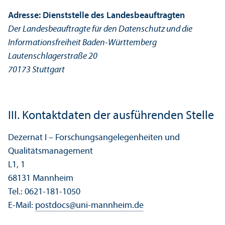
Adresse: Dienststelle des Landes­beauftragten
Der Landes­beauftragte für den Datenschutz und die
Informations­freiheit Baden-Württemberg
Lautenschlagerstraße 20
70173 Stuttgart
III. Kontaktdaten der ausführenden Stelle
Dezernat I – Forschungs­angelegenheiten und
Qualitäts­management
L1, 1
68131 Mannheim
Tel.: 0621-181-1050
E-Mail:
postdocs
@
uni-mannheim.de