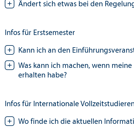
Ändert sich etwas bei den Regelun
Infos für Erstsemester
Kann ich an den Einführungs­veran
Was kann ich machen, wenn meine Ei
erhalten habe?
Infos für Internationale Vollzeit­studier
Wo finde ich die aktuellen Informat