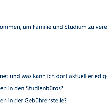
ekommen, um Familie und Studium zu ver
net und was kann ich dort aktuell erledi
nen in den Studien­büros?
nen in der Gebührenstelle?