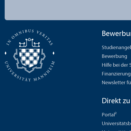
Bewerbu
Studien­ange
Bewerbung
Hilfe bei der
Finanzierung
Newsletter fü
Direkt zu .
Portal²
Universitäts­b