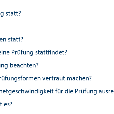
g statt?
en statt?
ine Prüfung stattfindet?
fung beachten?
rüfungs­formen vertraut machen?
netgeschwindigkeit für die Prüfung ausre
t es?