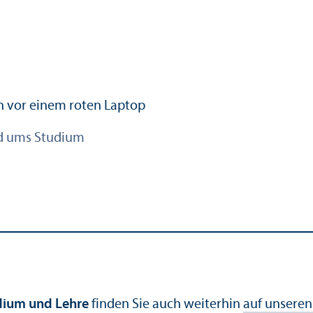
d ums Studium
dium und Lehre
finden Sie auch weiterhin
auf unseren