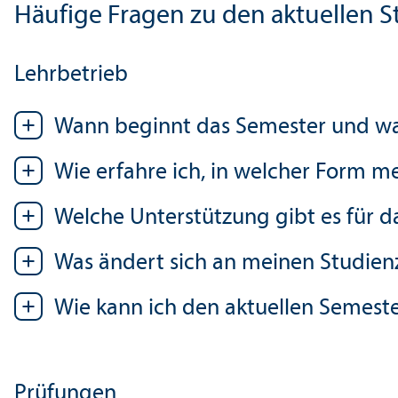
Häufige Fragen zu den aktuellen 
Lehr­betrieb
Wann beginnt das Semester und wa
Wie erfahre ich, in welcher Form m
Welche Unter­stützung gibt es für d
Was ändert sich an meinen Studien­z
Wie kann ich den aktuellen Semes
Prüfungen