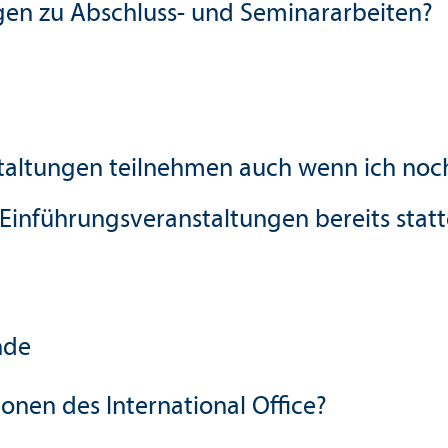
gen zu Abschluss- und Seminararbeiten?
staltungen teilnehmen auch wenn ich noch
nführungs­veranstaltungen bereits statt
ende
ionen des International Office?