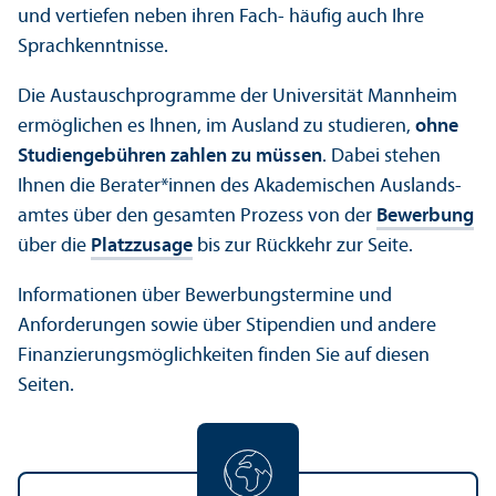
und vertiefen neben ihren Fach- häufig auch Ihre
Sprach­kenntnisse.
Die Austausch­programme der Universität Mannheim
ermöglichen es Ihnen, im Ausland zu studieren,
ohne
Studien­gebühren zahlen zu müssen
. Dabei stehen
Ihnen die Berater*innen des Akademischen Auslands­
amtes über den gesamten Prozess von der
Bewerbung
über die
Platz­zusage
bis zur Rückkehr zur Seite.
Informationen über Bewerbungs­termine und
Anforderungen sowie über Stipendien und andere
Finanzierungs­möglichkeiten finden Sie auf diesen
Seiten.