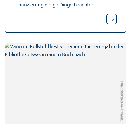
Finanzierung einige Dinge beachten.
Bild: WavebreakmediaMicro / Adobe Stock