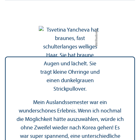
Bild: Elisa Berdica
Mein Auslands­semester war ein
wunderschönes Erlebnis. Wenn ich nochmal
die Möglichkeit hätte auszuwählen, würde ich
ohne Zweifel wieder nach Korea gehen! Es
war super spannend, eine unter­schiedliche