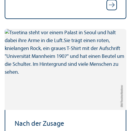
Bild: Tsvetina Yancheva
Nach der Zusage