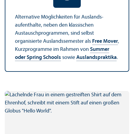
Alternative Möglichkeiten für Auslands­
aufenthalte, neben den klassischen
Austausch­programmen, sind selbst
organisierte Auslands­semester als
Free Mover
,
Kurz­programme im Rahmen von
Summer
oder Spring Schools
sowie
Auslands­praktika
.