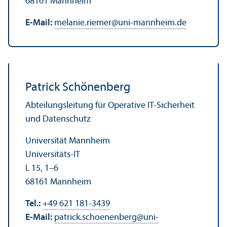
68161 Mannheim
E-Mail:
melanie.riemer
@
uni-mannheim.de
Patrick Schönenberg
Abteilungs­leitung für Operative IT-Sicherheit
und Datenschutz
Universität Mannheim
Universitäts-IT
L 15, 1–6
68161 Mannheim
Tel.:
+49 621 181-3439
E-Mail:
patrick.schoenenberg
@
uni-