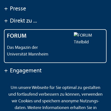
+
Presse
+
Direkt zu ...
FORUM
Das Magazin der
Universität Mannheim
+
Engagement
Um unsere Webseite für Sie optimal zu gestalten
Kontakt
Impressum
Datenschutz
Barrierefreiheit
und fortlaufend verbessern zu können, verwenden
Gebärdensprache
Leichte Sprache
Sitemap
wir Cookies und speichern anonyme Nutzungs­
Hausordnung
Sicherheit und Notfälle
daten. Weitere Informationen erhalten Sie in