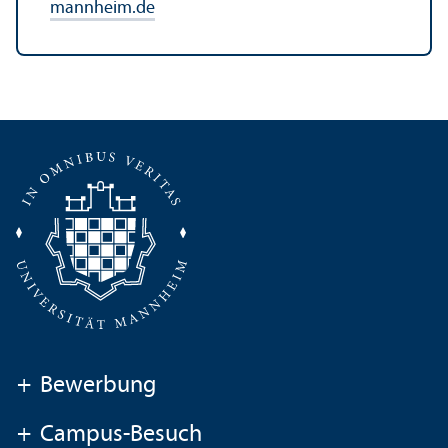
mannheim.de
+
Bewerbung
+
Campus-Besuch