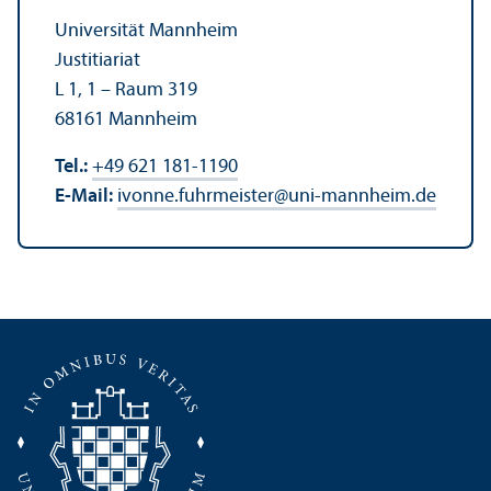
Universität Mannheim
Justitiariat
L 1, 1 – Raum 319
68161 Mannheim
Tel.:
+49 621 181-1190
E-Mail:
ivonne.fuhrmeister
@
uni-mannheim.de