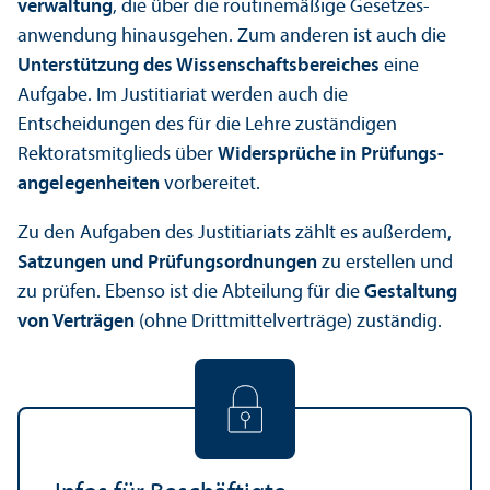
verwaltung
, die über die routinemäßige Gesetzes­
anwendung hinausgehen. Zum anderen ist auch die
Unter­stützung des Wissenschafts­bereiches
eine
Aufgabe. Im Justitiariat werden auch die
Entscheidungen des für die Lehre zuständigen
Rektorats­mitglieds über
Widersprüche in Prüfungs­
angelegenheiten
vorbereitet.
Zu den Aufgaben des Justitiariats zählt es außerdem,
Satzungen und Prüfungs­ordnungen
zu erstellen und
zu prüfen. Ebenso ist die Abteilung für die
Gestaltung
von Verträgen
(ohne Drittmittelverträge) zuständig.