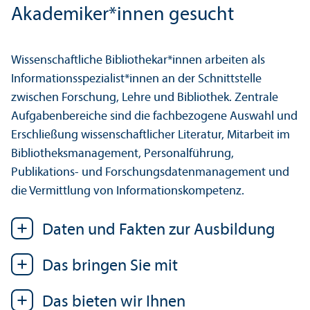
Akademiker*innen gesucht
Wissenschaft­liche Bibliothekar*innen arbeiten als
Informations­spezialist*innen an der Schnittstelle
zwischen Forschung, Lehre und Bibliothek. Zentrale
Aufgaben­bereiche sind die fach­bezogene Auswahl und
Erschließung wissenschaft­licher Literatur, Mitarbeit im
Bibliotheks­management, Personalführung,
Publikations- und Forschungs­daten­management und
die Vermittlung von Informations­kompetenz.
Daten und Fakten zur Ausbildung
Das bringen Sie mit
Das bieten wir Ihnen