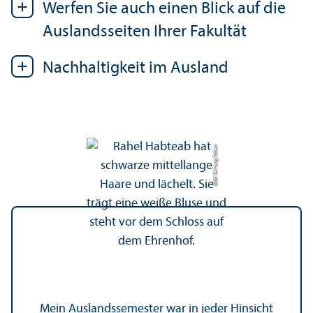
Werfen Sie auch einen Blick auf die
Auslands­seiten Ihrer Fakultät
Nachhaltigkeit im Ausland
Bild: Ye Fung Tchen
Mein Auslands­semester war in jeder Hinsicht