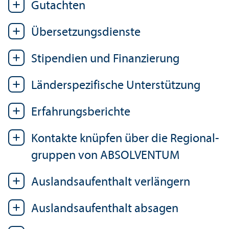
Gutachten
Über­setzungs­dienste
Stipendien und Finanzierung
Länder­spezifische Unter­stützung
Erfahrungs­berichte
Kontakte knüpfen über die Regional­
gruppen von ABSOLVENTUM
Auslands­aufenthalt verlängern
Auslands­aufenthalt absagen