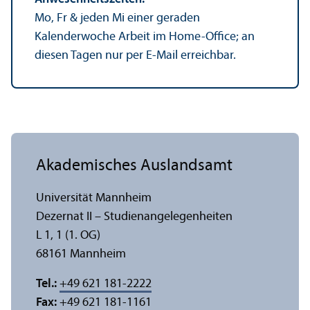
Mo, Fr & jeden Mi einer geraden
Kalenderwoche Arbeit im Home-Office; an
diesen Tagen nur per E-Mail erreichbar.
Akademisches Auslands­amt
Universität Mannheim
Dezernat II – Studien­angelegenheiten
L 1, 1 (1. OG)
68161 Mannheim
Tel.:
+49 621 181-2222
Fax:
+49 621 181-1161