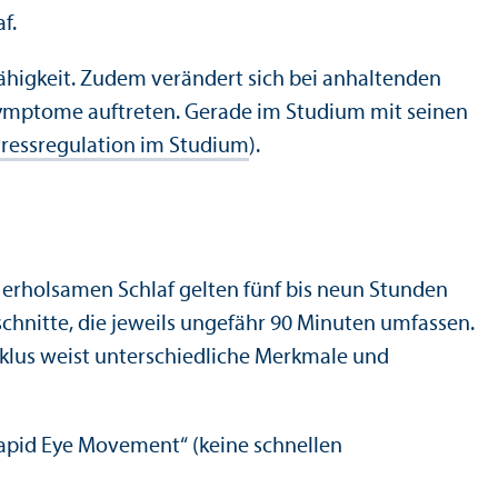
f.
­fähigkeit. Zudem verändert sich bei anhaltenden
Symptome auftreten. Gerade im Studium mit seinen
tressregulation im Studium
).
en erholsamen Schlaf gelten fünf bis neun Stunden
schnitte, die jeweils ungefähr 90 Minuten umfassen.
yklus weist unter­schiedliche Merkmale und
apid Eye Movement“ (keine schnellen