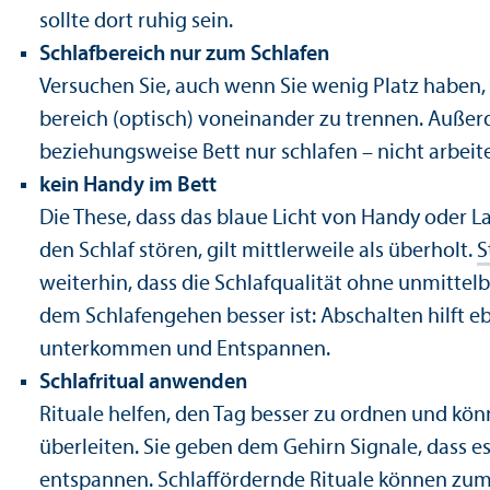
sollte dort ruhig sein.
Schlaf­bereich nur zum Schlafen
Versuchen Sie, auch wenn Sie wenig Platz haben, 
bereich (optisch) voneinander zu trennen. Auße
beziehungs­weise Bett nur schlafen – nicht arbeit
kein Handy im Bett
Die These, dass das blaue Licht von Handy oder L
den Schlaf stören, gilt mittlerweile als überholt.
S
weiterhin, dass die Schlafqualität ohne unmitte
dem Schlafengehen besser ist: Abschalten hilft e
unter­kommen und Entspannen.
Schlafritual anwenden
Rituale helfen, den Tag besser zu ordnen und kön
überleiten. Sie geben dem Gehirn Signale, dass es 
entspannen. Schlaffördernde Rituale können zum B