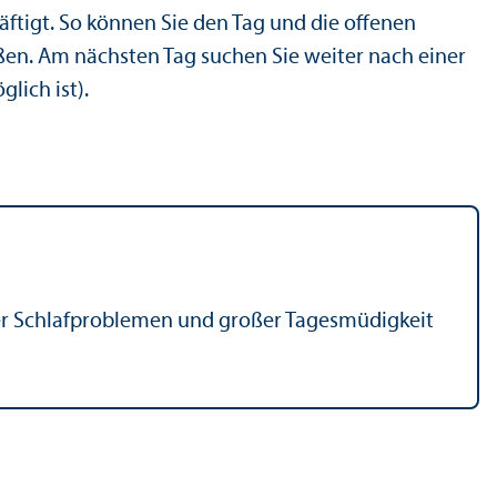
äftigt. So können Sie den Tag und die offenen
ßen. Am nächsten Tag suchen Sie weiter nach einer
lich ist).
er Schlaf­problemen und großer Tagesmüdigkeit