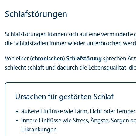
Schlafstörungen
Schlafstörungen können sich auf eine verminderte g
die Schlafstadien immer wieder unter­brochen werde
Von einer
(chronischen) Schlafstörung
sprechen Ärz
schlecht schläft und dadurch die Lebens­qualität, d
Ursachen für gestörten Schlaf
äußere Einflüsse wie Lärm, Licht oder Temper
innere Einflüsse wie Stress, Ängste, Sorgen o
Erkrankungen