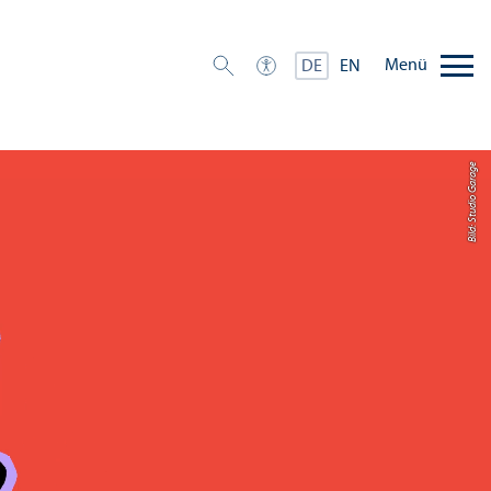
Menü
DE
EN
Bild: Studio Garage