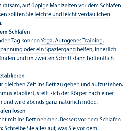
ls ratsam, auf üppige Mahlzeiten vor dem Schlafen
sen sollten Sie
leichte und leicht verdaulichen
.
em Schlafen
nden Tag können
Yoga, Autogenes Training,
spannung oder ein Spaziergang
helfen, innerlich
finden und im zweiten Schritt dann hoffentlich
etablieren
r gleichen Zeit ins Bett zu gehen und aufzustehen.
thmus etabliert, stellt sich der Körper nach einer
in und wird abends ganz natürlich müde.
afen lösen
cht mit ins Bett nehmen. Besser: vor dem Schlafen
 Schreibe Sie alles auf, was Sie vor dem