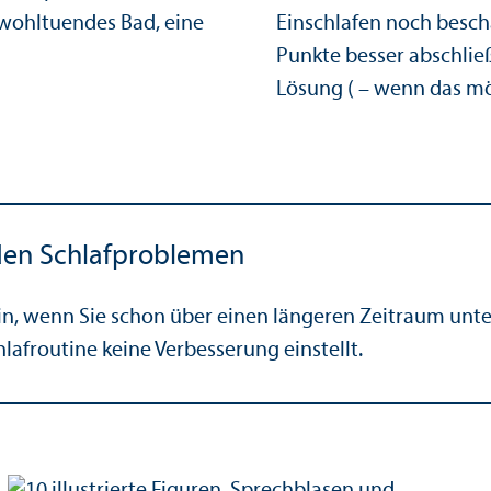
wohltuendes Bad, eine
Einschlafen noch besch
Punkte besser abschlie
Lösung ( – wenn das mög
nden Schlaf­problemen
in, wenn Sie schon über einen längeren Zeitraum unt
hlafroutine keine Verbesserung einstellt.