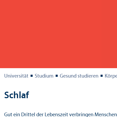
Universität
Studium
Gesund studieren
Körper
Schlaf
Gut ein Drittel der Lebens­zeit verbringen Mensche