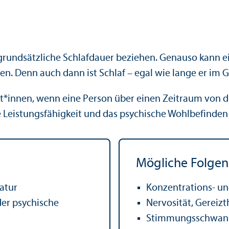
rundsätzliche Schlafdauer beziehen. Genauso kann ei
n. Denn auch dann ist Schlaf – egal wie lange er im 
t*innen, wenn eine Person über einen Zeitraum von 
ie Leistungs­fähigkeit und das psychische Wohlbefinden
Mögliche Folgen
atur
Konzentrations- un
der psychische
Nervosität, Gereizt
Stimmungs­schwa