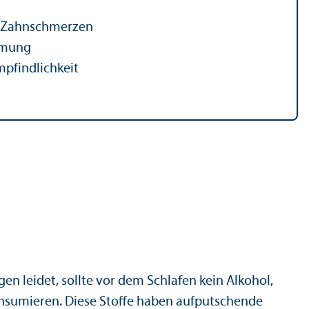
d Zahnschmerzen
mmung
pfindlichkeit
en leidet, sollte vor dem Schlafen kein Alkohol,
onsumieren. Diese Stoffe haben aufputschende