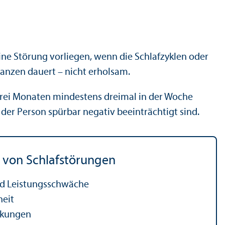
ne Störung vorliegen, wenn die Schlaf­zyklen oder
Ganzen dauert – nicht erholsam.
drei Monaten mindestens dreimal in der Woche
 der Person spürbar negativ beeinträchtigt sind.
 von Schlafstörungen
d Leistungs­schwäche
heit
nkungen