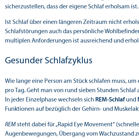
sicherzustellen, dass der eigene Schlaf erholsam ist
Ist Schlaf über einen längeren Zeitraum nicht erhol
Schlafstörungen auch das persönliche Wohlbefinde
multiplen Anforderungen ist ausreichend und erhols
Gesunder Schlaf­zyklus
Wie lange eine Person am Stück schlafen muss, um er
pro Tag. Geht man von rund sieben Stunden Schlaf au
In jeder Einzel­phase wechseln sich
REM-Schlaf
und
Funktionen auf bezüglich der Gehirn- und Muskelakt
REM
steht dabei für „Rapid Eye Movement“ (schne
Augenbewegungen, Über­gang vom Wachzustand zum S